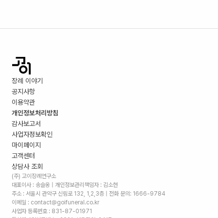
장례 이야기
공지사항
이용약관
개인정보처리방침
감사보고서
사업자정보확인
마이페이지
고객센터
상담사 조회
(주) 고이장례연구소
대표이사 : 송슬옹 | 개인정보관리책임자 : 김소현
주소 :
서울시 관악구 신림로 132, 1,2,3층
| 전화 문의: 1666-9784
이메일 : contact@goifuneral.co.kr
사업자 등록번호 : 831-87-01971