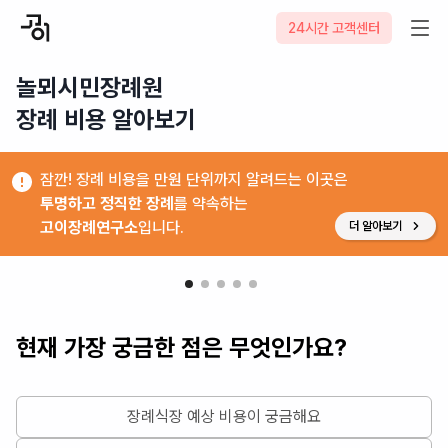
24시간 고객센터
놀뫼시민장례원

장례 비용 알아보기
잠깐! 장례 비용을 만원 단위까지 알려드는 이곳은
투명하고 정직한 장례
를 약속하는
고이장례연구소
입니다.
더 알아보기
현재 가장 궁금한 점은 무엇인가요?
장례식장 예상 비용이 궁금해요