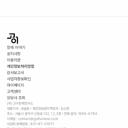
장례 이야기
공지사항
이용약관
개인정보처리방침
감사보고서
사업자정보확인
마이페이지
고객센터
상담사 조회
(주) 고이장례연구소
대표이사 : 송슬옹 | 개인정보관리책임자 : 김소현
주소 :
서울시 관악구 신림로 132, 1,2,3층
| 전화 문의: 1666-9784
이메일 : contact@goifuneral.co.kr
사업자 등록번호 : 831-87-01971