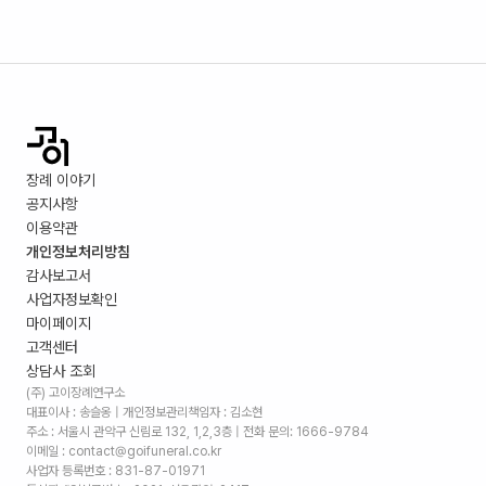
장례 이야기
공지사항
이용약관
개인정보처리방침
감사보고서
사업자정보확인
마이페이지
고객센터
상담사 조회
(주) 고이장례연구소
대표이사 : 송슬옹 | 개인정보관리책임자 : 김소현
주소 :
서울시 관악구 신림로 132, 1,2,3층
| 전화 문의: 1666-9784
이메일 : contact@goifuneral.co.kr
사업자 등록번호 : 831-87-01971