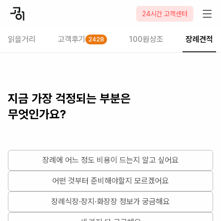
24시간 고객센터
읽을거리
고객후기
100원상조
장례견적
2428
지금 가장 걱정되는 부분은
무엇인가요?
장례에 어느 정도 비용이 드는지 알고 싶어요
어떤 것부터 준비해야할지 모르겠어요
장례식장·장지·화장장 정보가 궁금해요