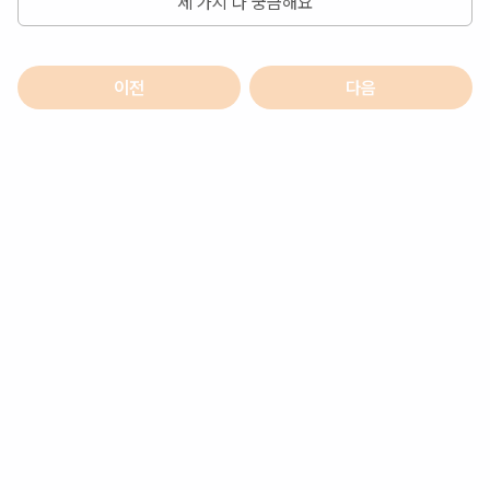
세 가지 다 궁금해요
이전
다음