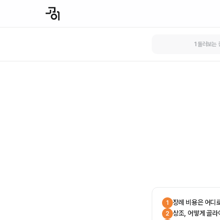
1
둘러보는 
장례 비용은 어디
1
상조, 어떻게 골라
2