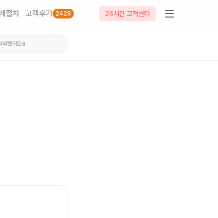
례절차
고객후기
24시간 고객센터
2428
임박했어요
🔒