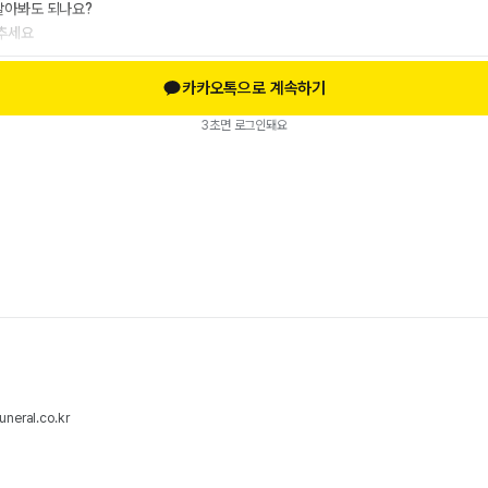
알아봐도 되나요?
멈추세요
카카오톡으로 계속하기
3초면 로그인돼요
neral.co.kr