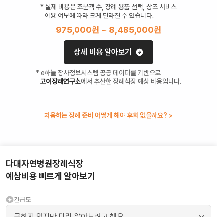
* 실제 비용은 조문객 수, 장례 용품 선택, 상조 서비스
이용 여부에 따라 크게 달라질 수 있습니다.
975,000
원 ~
8,485,000
원
상세 비용 알아보기
* e하늘 장사정보시스템 공공 데이터를 기반으로
고이장례연구소
에서 추산한 장례식장 예상 비용입니다.
처음하는 장례 준비 어떻게 해야 후회 없을까요? >
다대자연병원장례식장
예상비용 빠르게 알아보기
긴급도