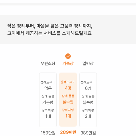
작은 장례부터, 마음을 담은 고품격 장례까지,
고이에서 제공하는 서비스를 소개해드릴게요
접객도우미
접객도우미
접객도우미
4명
없음
6명
장례 용품
장례 용품
장례 용품
실속형
기본형
실속형
장의차량
장의차량
장의차량
1
대
1
대
2
대
289
만원
159
만원
389
만원