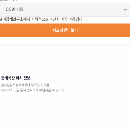
고이장례연구소
에서 자체적으로 추산한 예상 비용입니다.
빠르게 알아보기
장례식장 위치 정보
쉴낙원김포장례식장
의 정확한 위치를
네이버 지도를 통해 정확하게 확인하실 수 있어요.