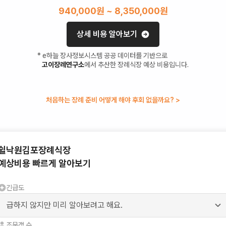
940,000
원 ~
8,350,000
원
상세 비용 알아보기
* e하늘 장사정보시스템 공공 데이터를 기반으로
고이장례연구소
에서 추산한 장례식장 예상 비용입니다.
처음하는 장례 준비 어떻게 해야 후회 없을까요? >
쉴낙원김포장례식장
예상비용 빠르게 알아보기
긴급도
조문객 수