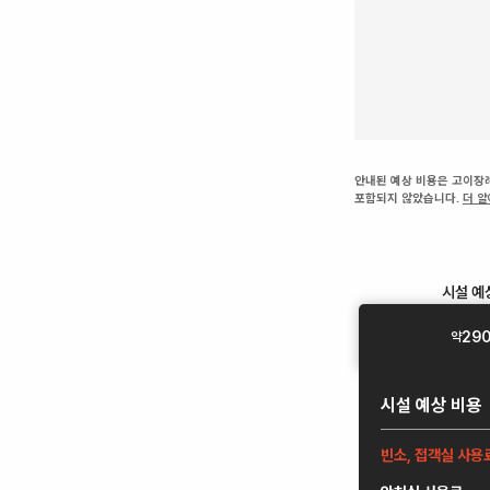
안내된 예상 비용은 고이장례
포함되지 않았습니다.
더 
시설
예
29
약
시설
예상 비용
빈소, 접객실 사용