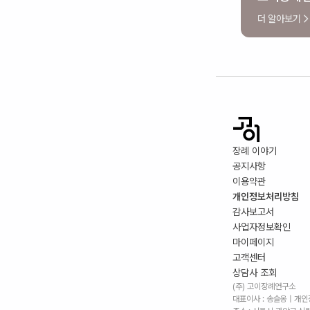
더 알아보기
장례 이야기
공지사항
이용약관
개인정보처리방침
감사보고서
사업자정보확인
마이페이지
고객센터
상담사 조회
(주) 고이장례연구소
대표이사 : 송슬옹 | 개