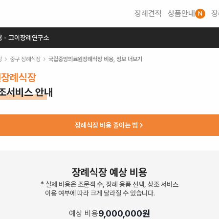
장례견적
상품안내
장
N
용 - 고이장례연구소
장
중구
장례식장
국립중앙의료원장례식장
비용, 정보 더보기
원장례식장
상조서비스 안내
장례식장 비용 줄이는 법
장례식장 예상 비용
* 실제 비용은 조문객 수, 장례 용품 선택, 상조 서비스
이용 여부에 따라 크게 달라질 수 있습니다.
9,000,000
원
예상 비용