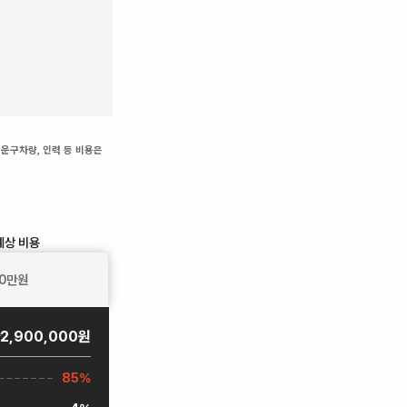
 운구차량, 인력 등 비용은
예상 비용
0
만원
2,900,000원
85%