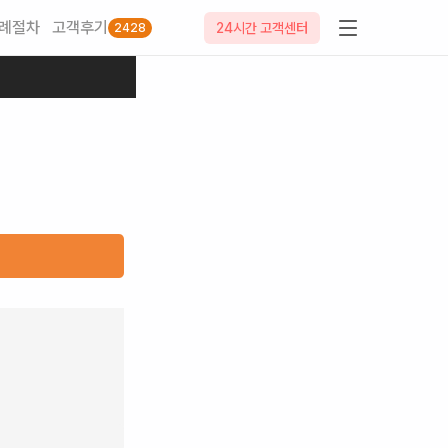
례절차
고객후기
24시간 고객센터
2428