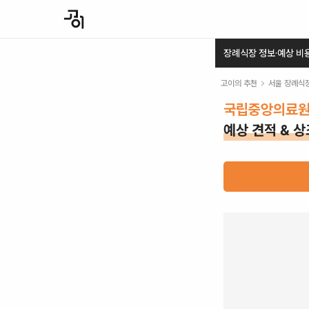
장례식장 정보·예상 비
고이의 추천
서울
장례식
국립중앙의료
예상 견적 & 