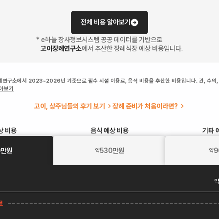
전체 비용 알아보기
* e하늘 장사정보시스템 공공 데이터를 기반으로
고이장례연구소
에서 추산한 장례식장 예상 비용입니다.
연구소에서 2023~2026년 기준으로 필수 시설 이용료, 음식 비용을 추산한 비용입니다. 관, 수의,
알아보기
고이, 상주님들의 후기 보기
장례 준비가 처음이라면?
상 비용
음식
예상 비용
기타
0
만원
530
만원
9
약
약
약
료