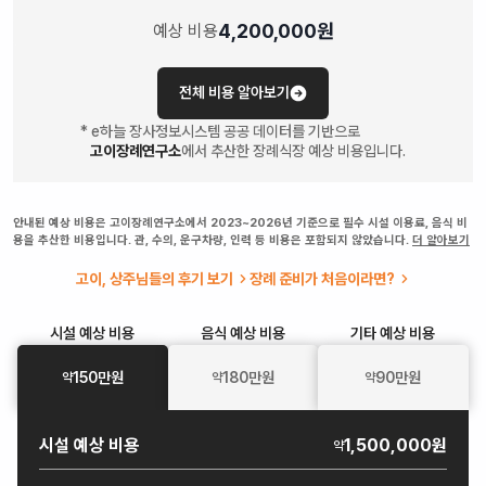
4,200,000
원
예상 비용
전체 비용 알아보기
* e하늘 장사정보시스템 공공 데이터를 기반으로
고이장례연구소
에서 추산한 장례식장 예상 비용입니다.
안내된 예상 비용은 고이장례연구소에서 2023~2026년 기준으로 필수 시설 이용료, 음식 비
용을 추산한 비용입니다. 관, 수의, 운구차량, 인력 등 비용은 포함되지 않았습니다.
더 알아보기
고이, 상주님들의 후기 보기
장례 준비가 처음이라면?
시설
예상 비용
음식
예상 비용
기타
예상 비용
150
만원
180
만원
90
만원
약
약
약
시설
예상 비용
1,500,000원
약