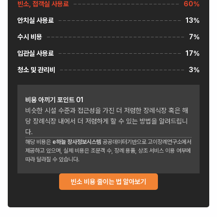
빈소, 접객실 사용료
60%
안치실 사용료
13%
수시 비용
7%
입관실 사용료
17%
청소 및 관리비
3%
비용 아끼기 포인트
01
비슷한 시설 수준과 접근성을 가진 더 저렴한 장례식장 혹은 해
당 장례식장 내에서 더 저렴하게 할 수 있는 방법을 알려드립니
다.
해당 비용은
e하늘 장사정보시스템
공공데이터기반으로 고이장례연구소에서
제공하고 있으며, 실제 비용은 조문객 수, 장례 용품, 상조 서비스 이용 여부에
따라 달라질 수 있습니다.
빈소 비용 줄이는 법 알아보기