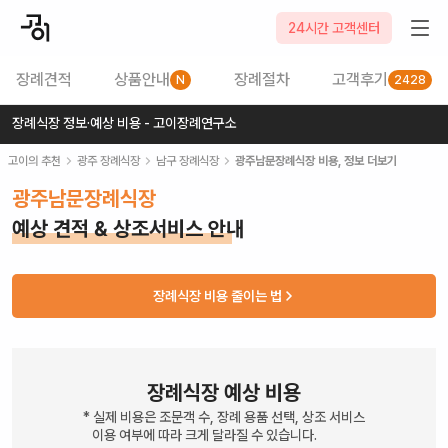
24시간 고객센터
장례견적
상품안내
장례절차
고객후기
N
2428
장례식장 정보·예상 비용 - 고이장례연구소
고이의 추천
광주
장례식장
남구
장례식장
광주남문장례식장
비용, 정보 더보기
광주남문장례식장
예상 견적 & 상조서비스 안내
장례식장 비용 줄이는 법
장례식장 예상 비용
* 실제 비용은 조문객 수, 장례 용품 선택, 상조 서비스
이용 여부에 따라 크게 달라질 수 있습니다.