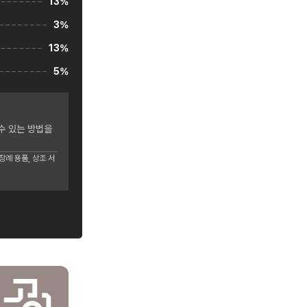
13%
3%
13%
5%
수 있는 방법을
례 용품, 상조 서