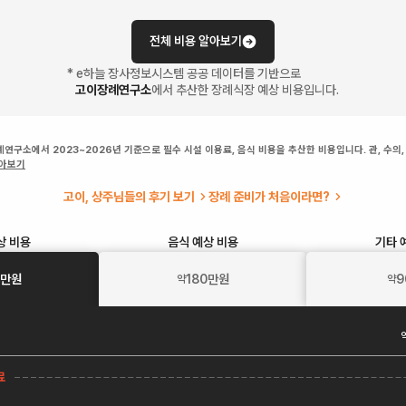
전체 비용 알아보기
* e하늘 장사정보시스템 공공 데이터를 기반으로
고이장례연구소
에서 추산한 장례식장 예상 비용입니다.
연구소에서 2023~2026년 기준으로 필수 시설 이용료, 음식 비용을 추산한 비용입니다. 관, 수의,
알아보기
고이, 상주님들의 후기 보기
장례 준비가 처음이라면?
상 비용
음식
예상 비용
기타
만원
180
만원
9
약
약
료