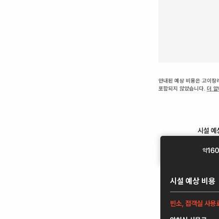
안내된 예상 비용은 고이장례
포함되지 않았습니다.
더 
시설
예
160
약
시설
예상 비용
빈소, 접객실 사용