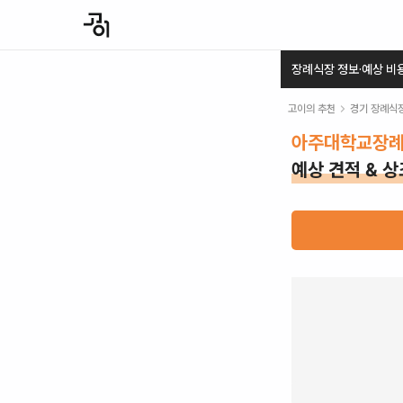
장례식장 정보·예상 비
고이의 추천
경기
장례식
아주대학교장례
예상 견적 & 