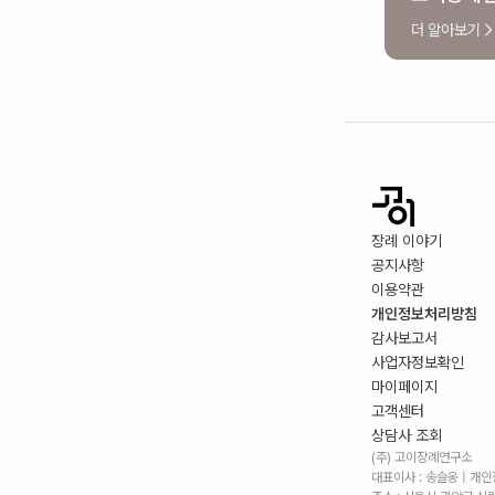
더 알아보기
장례 이야기
공지사항
이용약관
개인정보처리방침
감사보고서
사업자정보확인
마이페이지
고객센터
상담사 조회
(주) 고이장례연구소
대표이사 : 송슬옹 | 개