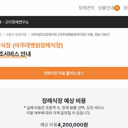
장례견적
상품안내
장
N
용 - 고이장례연구소
장
수원시
장례식장
아주대학교장례식장 (아주대병원장례식장)
비용, 정보 더보기
식장 (아주대병원장례식장)
상조서비스 안내
장례식장 비용 줄이는 법
장례식장 예상 비용
* 실제 비용은 조문객 수, 장례 용품 선택, 상조 서비스
이용 여부에 따라 크게 달라질 수 있습니다.
4,200,000
원
예상 비용