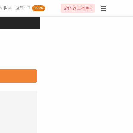
례절차
고객후기
24시간 고객센터
2428