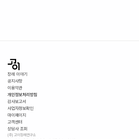
장례 이야기
공지사항
이용약관
개인정보처리방침
감사보고서
사업자정보확인
마이페이지
고객센터
상담사 조회
(주) 고이장례연구소