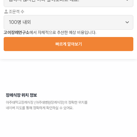
조문객 수
고이장례연구소
에서 자체적으로 추산한 예상 비용입니다.
빠르게 알아보기
장례식장 위치 정보
아주대학교장례식장 (아주대병원장례식장)
의 정확한 위치를
네이버 지도를 통해 정확하게 확인하실 수 있어요.