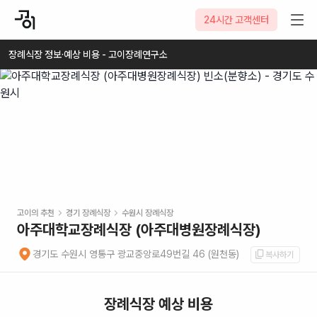
2026-08-09
24시간 고객센터
장례식장 정보·예상 비용 - 고이장례연구소
고이의 추천
경기
장례식장
수원시
장례식장
아주대학교장례식장 (아주대병원장례식장)
경기도 수원시 영통구 광교중앙로49번길 46 (원천동)
복사하기
장례식장 예상 비용