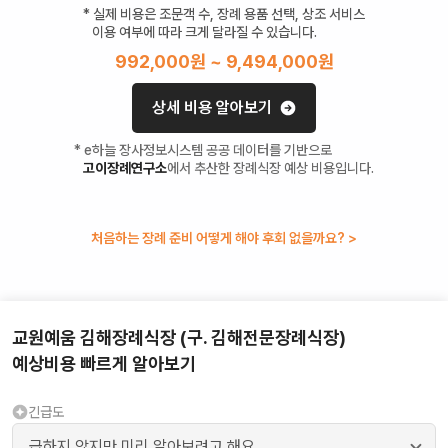
* 실제 비용은 조문객 수, 장례 용품 선택, 상조 서비스
이용 여부에 따라 크게 달라질 수 있습니다.
992,000
원 ~
9,494,000
원
상세 비용 알아보기
* e하늘 장사정보시스템 공공 데이터를 기반으로
고이장례연구소
에서 추산한 장례식장 예상 비용입니다.
처음하는 장례 준비 어떻게 해야 후회 없을까요? >
교원예움 김해장례식장 (구. 김해전문장례식장)
예상비용 빠르게 알아보기
긴급도