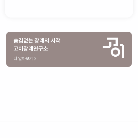
시 장례식장으로 돌아와 상복반납까지 체크해주신후에 팀장님과
인사를 나누고 떠나셨습니다
숨김없는 장례의 시작
고이장례연구소
더 알아보기