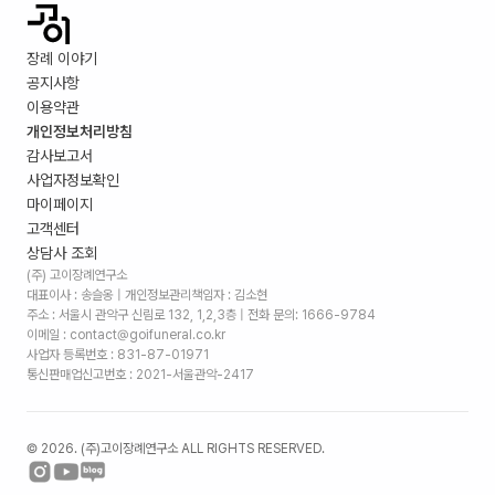
장례 이야기
공지사항
이용약관
개인정보처리방침
감사보고서
사업자정보확인
마이페이지
고객센터
상담사 조회
(주) 고이장례연구소
대표이사 : 송슬옹 | 개인정보관리책임자 : 김소현
주소 :
서울시 관악구 신림로 132, 1,2,3층
| 전화 문의: 1666-9784
이메일 : contact@goifuneral.co.kr
사업자 등록번호 : 831-87-01971
통신판매업신고번호 : 2021-서울관악-2417
©
2026
. (주)고이장례연구소 ALL RIGHTS RESERVED.
장례 비용 예상 견적표, 임종 준비 체크리스트 받아보기