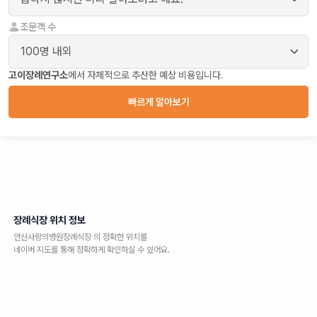
조문객 수
고이장례연구소
에서 자체적으로 추산한 예상 비용입니다.
빠르게 알아보기
장례식장 위치 정보
안산사랑의병원장례식장
의 정확한 위치를
네이버 지도를 통해 정확하게 확인하실 수 있어요.