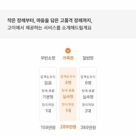
작은 장례부터, 마음을 담은 고품격 장례까지,
고이에서 제공하는 서비스를 소개해드릴게요
접객도우미
접객도우미
접객도우미
4명
없음
6명
장례 용품
장례 용품
장례 용품
실속형
기본형
실속형
장의차량
장의차량
장의차량
1
대
1
대
2
대
289
만원
159
만원
389
만원