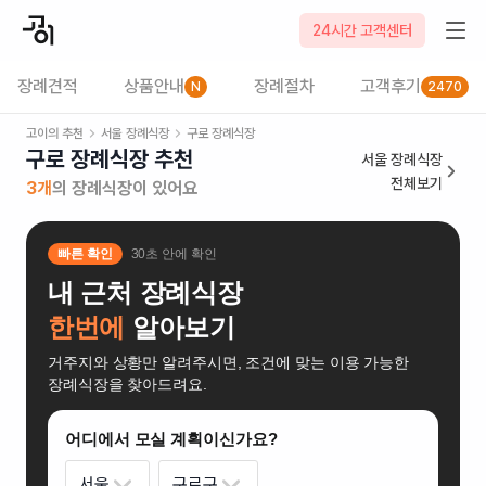
24시간 고객센터
장례견적
상품안내
장례절차
고객후기
N
2470
고이의 추천
서울
장례식장
구로
장례식장
구로 장례식장
추천
서울
장례식장
전체보기
3
개
의 장례식장이 있어요
빠른 확인
30초 안에 확인
내 근처 장례식장
한번에
알아보기
거주지와 상황만 알려주시면, 조건에 맞는 이용 가능한
장례식장을 찾아드려요.
어디에서 모실 계획이신가요?
서울
구로구