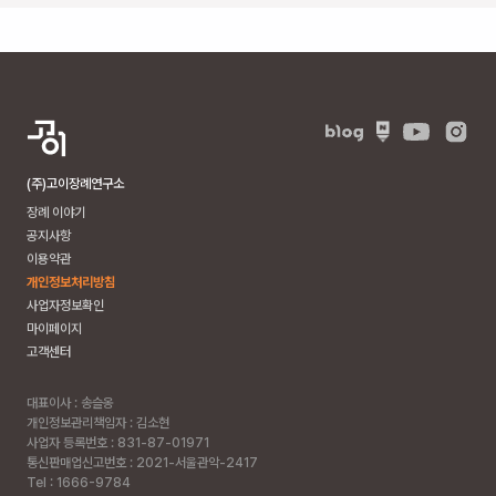
서
울
특
별
시
구
로
(주)고이장례연구소
구
장례 이야기
새
공지사항
말
이용약관
로
개인정보처리방침
60
사업자정보확인
(구
마이페이지
로
고객센터
동,
제
대표이사 : 송슬옹
중
개인정보관리책임자 : 김소현
요
사업자 등록번호 : 831-87-01971
통신판매업신고번호 : 2021-서울관악-2417
양
Tel : 1666-9784
병