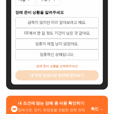
장례 준비 상황을 알려주세요
급하지 않지만 미리 알아보려고 해요.
1주에서 한 달 정도 기간이 남은 것 같아요.
임종이 며칠 남지 않았어요.
고대구로병원장례식장(구로고대병원장례식장)
서울
임종하신 상태입니다.
특별
시
장례 준비 상황을 선택해주세요
구로
내 주변 장례식장 한번에 알아보기
구
구로
동로
148
(구
내 조건에 맞는 장례 총 비용 확인하기
로
확인 →
동,
장례식장, 장지, 화장장을 포함한 장례 전체