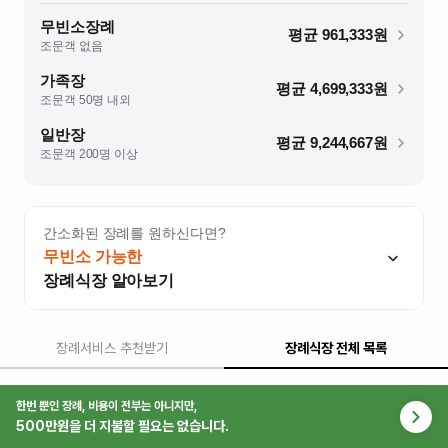
무빈소장례
평균
961,333
원
조문객 없음
가족장
평균
4,699,333
원
조문객 50명 내외
일반장
평균
9,244,667
원
조문객 200명 이상
간소화된 장례를 원하신다면?
무빈소 가능한
장례식장 알아보기
장례서비스 추천받기
장례식장 전체 목록
한번 뿐인 장례, 비용이 전부는 아니지만,
500만원을 더 지불할 필요는 없습니다.