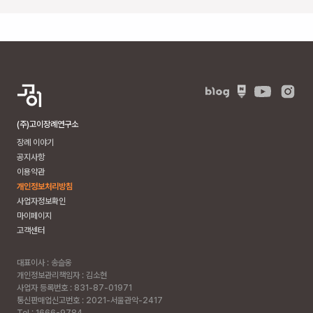
(주)고이장례연구소
장례 이야기
공지사항
이용약관
개인정보처리방침
사업자정보확인
마이페이지
고객센터
대표이사 : 송슬옹
개인정보관리책임자 : 김소현
사업자 등록번호 : 831-87-01971
통신판매업신고번호 : 2021-서울관악-2417