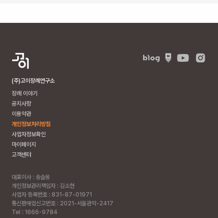
주례삼선병원장례식장 (좋은삼선병원장례식장)
부산
광역
시
사상
(주)고이장례연구소
구
장례 이야기
가야
공지사항
대로
이용약관
326
개인정보처리방침
(주
사업자정보확인
례
마이페이지
동,
고객센터
좋은
삼선
대표이사 : 송슬옹
병
개인정보관리책임자 : 김소현
원)
사업자 등록번호 : 831-87-01971
통신판매업신고번호 : 2021-서울관악-2417
빈
Tel : 1666-9784
소