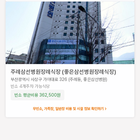
주례삼선병원장례식장 (좋은삼선병원장례식장)
부산광역시 사상구 가야대로 326 (주례동, 좋은삼선병원)
빈소
4
개
주차 가능
식당
빈소 평균비용
362,500
원
무빈소, 가족장, 일반장 비용 및 시설 정보 확인하기