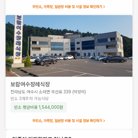
무빈소, 가족장, 일반장 비용 및 시설 정보 확인하기
보람여수장례식장
전라남도 여수시 소라면 무선로 339 (덕양리)
빈소
3
개
주차 가능
식당
빈소 평균비용
1,544,000
원
무빈소, 가족장, 일반장 비용 및 시설 정보 확인하기