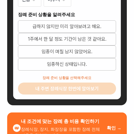
장례 준비 상황을 알려주세요
급하지 않지만 미리 알아보려고 해요.
1주에서 한 달 정도 기간이 남은 것 같아요.
임종이 며칠 남지 않았어요.
여수제일병원장례식장
전
임종하신 상태입니다.
라
남
장례 준비 상황을 선택해주세요
도
내 주변 장례식장 한번에 알아보기
여
수
시
학
동
내 조건에 맞는 장례 총 비용 확인하기
확인 →
길
장례식장, 장지, 화장장을 포함한 장례 전체