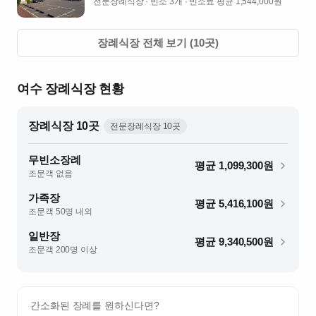
전문장례식장
· 빈소 3개
· 빈소료 평균 1,544,000원
장례식장 전체 보기 (
10
곳)
여수
장례식장 현황
장례식장
10
곳
전문장례식장
10
곳
무빈소장례
평균
1,099,300
원
조문객 없음
가족장
평균
5,416,100
원
조문객 50명 내외
일반장
평균
9,340,500
원
조문객 200명 이상
간소화된 장례를 원하신다면?