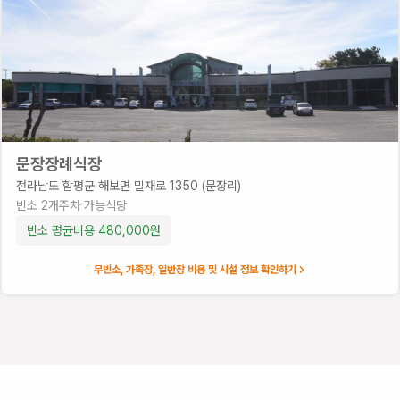
문장장례식장
전라남도 함평군 해보면 밀재로 1350 (문장리)
빈소
2
개
주차 가능
식당
빈소 평균비용
480,000
원
무빈소, 가족장, 일반장 비용 및 시설 정보 확인하기