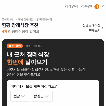
장례견적
상품안내
장
N
고이의 추천
전남
장례식장
함평
장례식장
함평 장례식장
추천
전남
장례식장
전체보기
4
개
의 장례식장이 있어요
빠른 확인
30초 안에 확인
내 근처 장례식장
한번에
알아보기
거주지와 상황만 알려주시면, 조건에 맞는 이용 가능한
장례식장을 찾아드려요.
어디에서 모실 계획이신가요?
전남
함평군