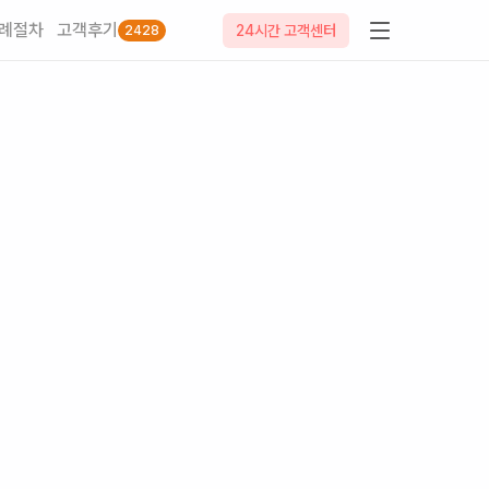
례절차
고객후기
24시간 고객센터
2428