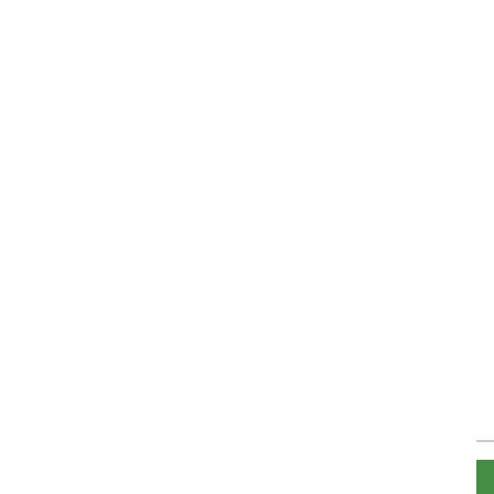
함평장례식장
전