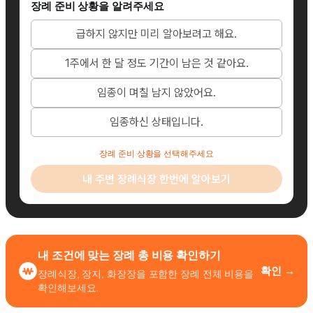
장례 준비 상황을 알려주세요
급하지 않지만 미리 알아보려고 해요.
1주에서 한 달 정도 기간이 남은 것 같아요.
임종이 며칠 남지 않았어요.
임종하신 상태입니다.
장례 준비 상황을 선택해주세요
내 주변 장례식장 한번에 알아보기
내 조건에 맞는 장례 총 비용 확인하기
확인 →
장례식장, 장지, 화장장을 포함한 장례 전체 비용을
확인해보세요.