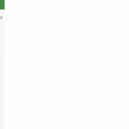
군
목포시
무안군
보성군
순천시
신안군
여수시
영광군