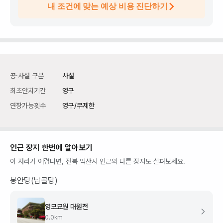
내 조건에 맞는 예상 비용 진단하기
공·사설 구분
사설
최초안치기간
영구
연장가능횟수
영구/무제한
인근 장지 한번에 알아보기
이 자리가 어렵다면,
전북 익산시
인근의 다른 장지도 살펴보세요.
봉안당(납골당)
영모묘원 대원전
0.0
km