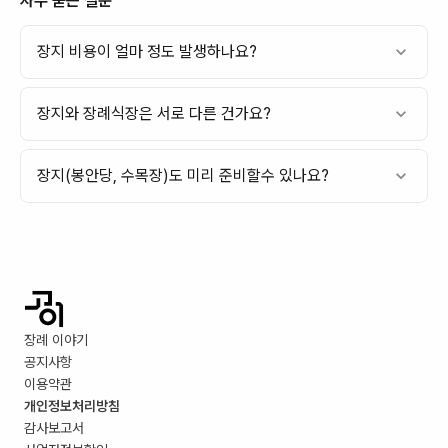
자주 묻는 질문
장지 비용이 얼마 정도 발생하나요?
장지와 장례식장은 서로 다른 건가요?
장지(봉안당, 수목장)도 미리 준비할수 있나요?
장례 이야기
공지사항
이용약관
개인정보처리방침
감사보고서