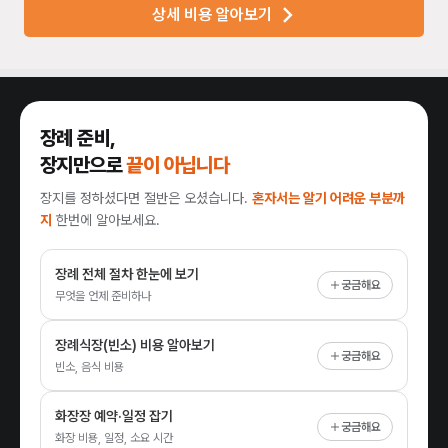
상세 비용 알아보기
장례 준비,
장지만으로
끝이 아닙니다
장지를 정하셨다면 절반은 오셨습니다.
혼자서는 알기 어려운 부분까
지
한번에 알아보세요.
장례 전체 절차 한눈에 보기
궁금해요
무엇을 언제 준비하나
장례식장(빈소) 비용 알아보기
궁금해요
빈소, 음식 비용
화장장 예약·일정 잡기
궁금해요
화장 비용, 일정, 소요 시간