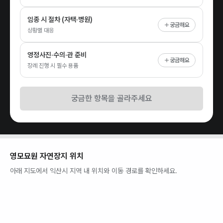
임종 시 절차 (자택·병원)
궁금해요
상황별 대응
영정사진·수의·관 준비
궁금해요
장례 진행 시 필수 용품
궁금한 항목을 골라주세요
영모묘원 자연장지
위치
아래 지도에서
익산시
지역 내 위치와 이동 경로를 확인하세요.