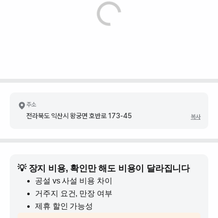
주소
전라북도 익산시 왕궁면 호반로 173-45
복사
💡 장지 비용, 확인만 해도 비용이 달라집니다
공설 vs 사설 비용 차이
거주지 요건, 만장 여부
제휴 할인 가능성