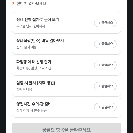
지
한번에 알아보세요.
장례 전체 절차 한눈에 보기
궁금해요
무엇을 언제 준비하나
장례식장(빈소) 비용 알아보기
궁금해요
빈소, 음식 비용
화장장 예약·일정 잡기
궁금해요
화장 비용, 일정, 소요 시간
임종 시 절차 (자택·병원)
궁금해요
상황별 대응
영정사진·수의·관 준비
궁금해요
장례 진행 시 필수 용품
궁금한 항목을 골라주세요