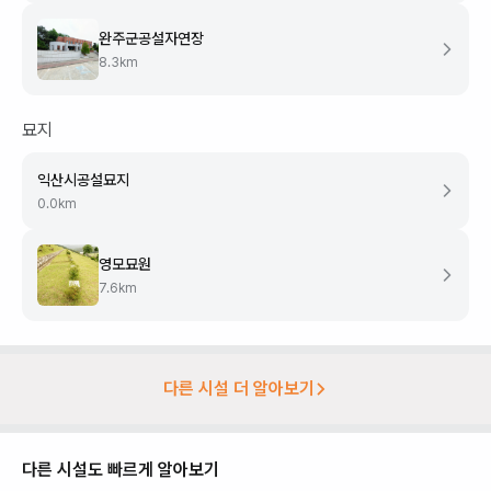
완주군공설자연장
8.3
km
묘지
익산시공설묘지
0.0
km
영모묘원
7.6
km
다른 시설 더 알아보기
다른 시설도 빠르게 알아보기