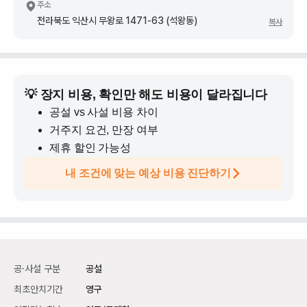
주소
전라북도 익산시 무왕로 1471-63 (석왕동)
복사
💡 장지 비용, 확인만 해도 비용이 달라집니다
공설 vs 사설 비용 차이
거주지 요건, 만장 여부
제휴 할인 가능성
내 조건에 맞는 예상 비용 진단하기
공·사설 구분
공설
최초안치기간
영구