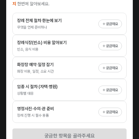
지
한번에 알아보세요.
장례 전체 절차 한눈에 보기
궁금해요
무엇을 언제 준비하나
장례식장(빈소) 비용 알아보기
궁금해요
빈소, 음식 비용
화장장 예약·일정 잡기
궁금해요
화장 비용, 일정, 소요 시간
임종 시 절차 (자택·병원)
궁금해요
상황별 대응
영정사진·수의·관 준비
궁금해요
장례 진행 시 필수 용품
궁금한 항목을 골라주세요