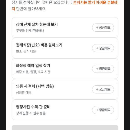
장지를 정하셨다면 절반은 오셨습니다.
혼자서는 알기 어려운 부분까
지
한번에 알아보세요.
장례 전체 절차 한눈에 보기
궁금해요
무엇을 언제 준비하나
장례식장(빈소) 비용 알아보기
궁금해요
빈소, 음식 비용
화장장 예약·일정 잡기
궁금해요
화장 비용, 일정, 소요 시간
임종 시 절차 (자택·병원)
궁금해요
상황별 대응
영정사진·수의·관 준비
궁금해요
장례 진행 시 필수 용품