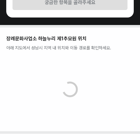
궁금한 항목을 골라주세요
장례문화사업소 하늘누리 제1추모원
위치
아래 지도에서
성남시
지역 내 위치와 이동 경로를 확인하세요.