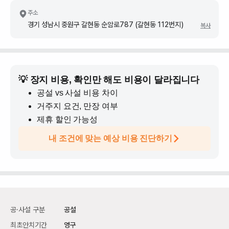
주소
경기 성남시 중원구 갈현동 순암로787 (갈현동 112번지)
복사
💡 장지 비용, 확인만 해도 비용이 달라집니다
공설 vs 사설 비용 차이
거주지 요건, 만장 여부
제휴 할인 가능성
내 조건에 맞는 예상 비용 진단하기
공·사설 구분
공설
최초안치기간
영구