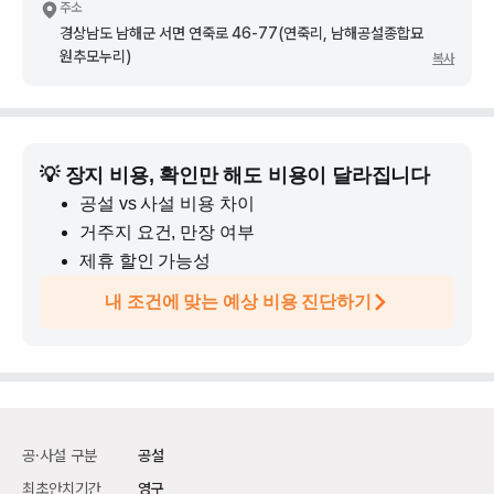
주소
경상남도 남해군 서면 연죽로 46-77(연죽리, 남해공설종합묘
원추모누리)
복사
💡 장지 비용, 확인만 해도 비용이 달라집니다
공설 vs 사설 비용 차이
거주지 요건, 만장 여부
제휴 할인 가능성
내 조건에 맞는 예상 비용 진단하기
공·사설 구분
공설
최초안치기간
영구