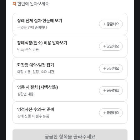
지
한번에 알아보세요.
장례 전체 절차 한눈에 보기
궁금해요
무엇을 언제 준비하나
장례식장(빈소) 비용 알아보기
궁금해요
빈소, 음식 비용
화장장 예약·일정 잡기
궁금해요
화장 비용, 일정, 소요 시간
임종 시 절차 (자택·병원)
궁금해요
상황별 대응
영정사진·수의·관 준비
궁금해요
장례 진행 시 필수 용품
궁금한 항목을 골라주세요