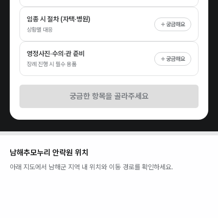
임종 시 절차 (자택·병원)
궁금해요
상황별 대응
영정사진·수의·관 준비
궁금해요
장례 진행 시 필수 용품
궁금한 항목을 골라주세요
남해추모누리 안락원
위치
아래 지도에서
남해군
지역 내 위치와 이동 경로를 확인하세요.