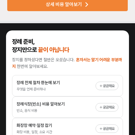
상세 비용 알아보기
장례 준비,
장지만으로
끝이 아닙니다
장지를 정하셨다면 절반은 오셨습니다.
혼자서는 알기 어려운 부분까
지
한번에 알아보세요.
장례 전체 절차 한눈에 보기
궁금해요
무엇을 언제 준비하나
장례식장(빈소) 비용 알아보기
궁금해요
빈소, 음식 비용
화장장 예약·일정 잡기
궁금해요
화장 비용, 일정, 소요 시간