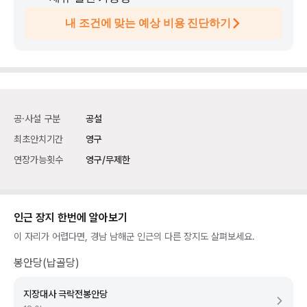
내 조건에 맞는 예상 비용 진단하기
공·사설 구분
공설
최초안치기간
영구
연장가능횟수
영구/무제한
인근 장지 한번에 알아보기
이 자리가 어렵다면,
경남 남해군
인근의 다른 장지도 살펴보세요.
봉안당(납골당)
지장대사 극락전봉안당