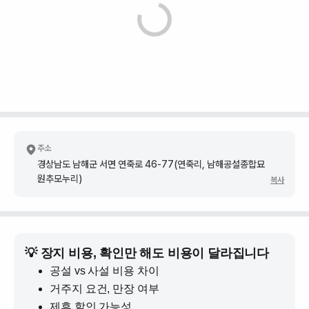
주소
경상남도 남해군 서면 연죽로 46-77(연죽리, 남해공설종합묘
원추모누리)
복사
💡 장지 비용, 확인만 해도 비용이 달라집니다
공설 vs 사설 비용 차이
거주지 요건, 만장 여부
제휴 할인 가능성