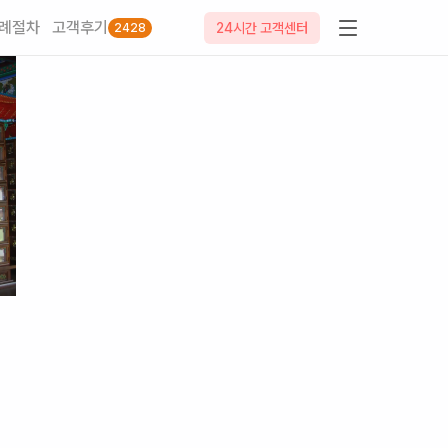
례절차
고객후기
24시간 고객센터
2428