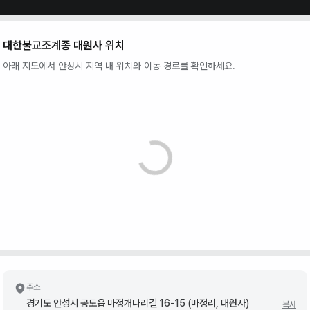
대한불교조계종 대원사
위치
아래 지도에서
안성시
지역 내 위치와 이동 경로를 확인하세요.
주소
경기도 안성시 공도읍 마정개나리길 16-15 (마정리, 대원사)
복사