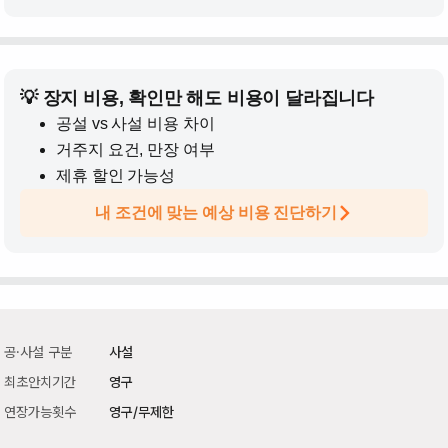
💡 장지 비용, 확인만 해도 비용이 달라집니다
공설 vs 사설 비용 차이
거주지 요건, 만장 여부
제휴 할인 가능성
내 조건에 맞는 예상 비용 진단하기
공·사설 구분
사설
최초안치기간
영구
연장가능횟수
영구/무제한