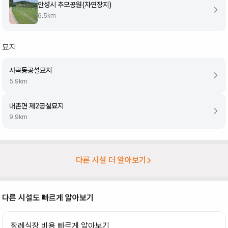
안성시 추모공원(자연장지)
6.5
km
묘지
사곡동공설묘지
5.9
km
내촌면 제2공설묘지
9.9
km
다른 시설 더 알아보기
다른 시설도 빠르게 알아보기
장례식장 비용 빠르게 알아보기