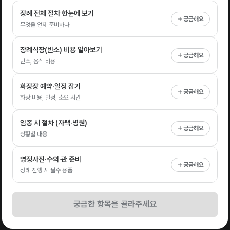
장례 전체 절차 한눈에 보기
궁금해요
무엇을 언제 준비하나
장례식장(빈소) 비용 알아보기
궁금해요
빈소, 음식 비용
화장장 예약·일정 잡기
궁금해요
화장 비용, 일정, 소요 시간
임종 시 절차 (자택·병원)
궁금해요
상황별 대응
영정사진·수의·관 준비
궁금해요
장례 진행 시 필수 용품
궁금한 항목을 골라주세요