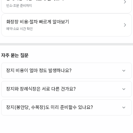
빈소·조문 준비까지
화장장 비용·절차 빠르게 알아보기
예약·소요 시간 확인
자주 묻는 질문
장지 비용이 얼마 정도 발생하나요?
장지와 장례식장은 서로 다른 건가요?
장지(봉안당, 수목장)도 미리 준비할수 있나요?