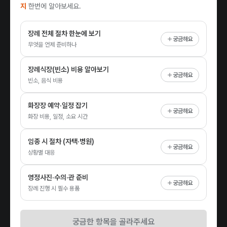
지
한번에 알아보세요.
장례 전체 절차 한눈에 보기
궁금해요
무엇을 언제 준비하나
장례식장(빈소) 비용 알아보기
궁금해요
빈소, 음식 비용
화장장 예약·일정 잡기
궁금해요
화장 비용, 일정, 소요 시간
임종 시 절차 (자택·병원)
궁금해요
상황별 대응
영정사진·수의·관 준비
궁금해요
장례 진행 시 필수 용품
궁금한 항목을 골라주세요