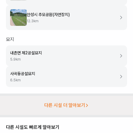
안성시 추모공원(자연장지)
12.3
km
묘지
내촌면 제2공설묘지
5.9
km
사곡동공설묘지
6.5
km
다른 시설 더 알아보기
다른 시설도 빠르게 알아보기