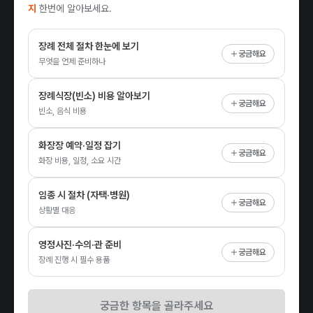
지
한번에 알아보세요.
장례 전체 절차 한눈에 보기
궁금해요
무엇을 언제 준비하나
장례식장(빈소) 비용 알아보기
궁금해요
빈소, 음식 비용
화장장 예약·일정 잡기
궁금해요
화장 비용, 일정, 소요 시간
임종 시 절차 (자택·병원)
궁금해요
상황별 대응
영정사진·수의·관 준비
궁금해요
장례 진행 시 필수 용품
궁금한 항목을 골라주세요