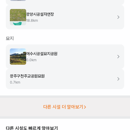
광양시공설자연장
18.8
km
묘지
여수시공설묘지공원
0.0
km
광주구천주교공원묘원
0.7
km
다른 시설 더 알아보기
다른 시설도 빠르게 알아보기