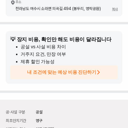
주소
전라남도 여수시 소라면 의곡길 494 (봉두리, 영락공원)
복사
💡 장지 비용, 확인만 해도 비용이 달라집니다
공설 vs 사설 비용 차이
거주지 요건, 만장 여부
제휴 할인 가능성
내 조건에 맞는 예상 비용 진단하기
공·사설 구분
공설
최초안치기간
영구