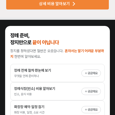
상세 비용 알아보기
장례 준비,
장지만으로
끝이 아닙니다
장지를 정하셨다면 절반은 오셨습니다.
혼자서는 알기 어려운 부분까
지
한번에 알아보세요.
장례 전체 절차 한눈에 보기
궁금해요
무엇을 언제 준비하나
장례식장(빈소) 비용 알아보기
궁금해요
빈소, 음식 비용
화장장 예약·일정 잡기
궁금해요
화장 비용, 일정, 소요 시간