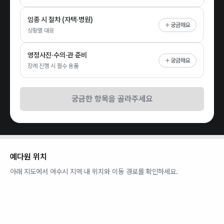
임종 시 절차 (자택·병원)
궁금해요
상황별 대응
영정사진·수의·관 준비
궁금해요
장례 진행 시 필수 용품
궁금한 항목을 골라주세요
예다원
위치
아래 지도에서
여수시
지역 내 위치와 이동 경로를 확인하세요.