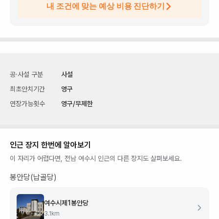
내 조건에 맞는 예상 비용 진단하기
공·사설 구분
사설
최초안치기간
영구
연장가능횟수
영구/무제한
인근 장지 한번에 알아보기
이 자리가 어렵다면,
전남 여수시
인근의 다른 장지도 살펴보세요.
봉안당(납골당)
여수시제1봉안당
3.1
km