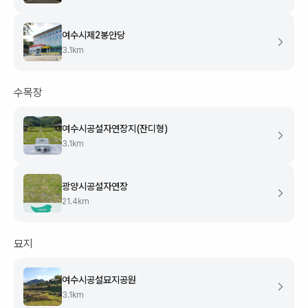
여수시제2봉안당
3.1
km
수목장
여수시공설자연장지(잔디형)
3.1
km
광양시공설자연장
21.4
km
묘지
여수시공설묘지공원
3.1
km