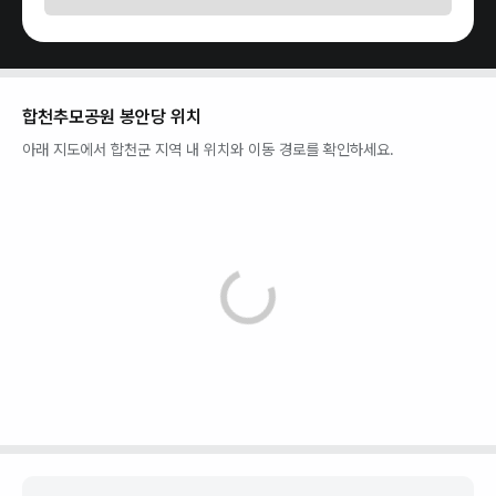
합천추모공원 봉안당
위치
아래 지도에서
합천군
지역 내 위치와 이동 경로를 확인하세요.