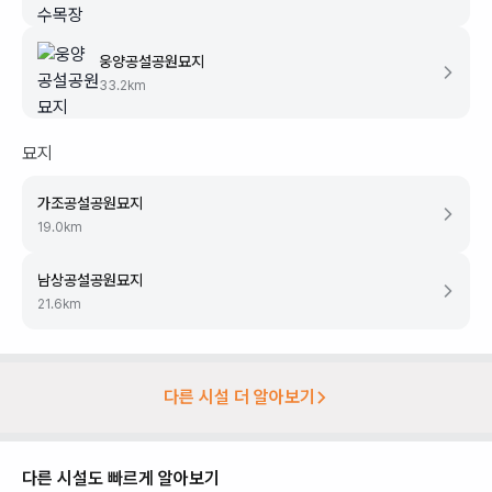
웅양공설공원묘지
33.2
km
묘지
가조공설공원묘지
19.0
km
남상공설공원묘지
21.6
km
다른 시설 더 알아보기
다른 시설도 빠르게 알아보기