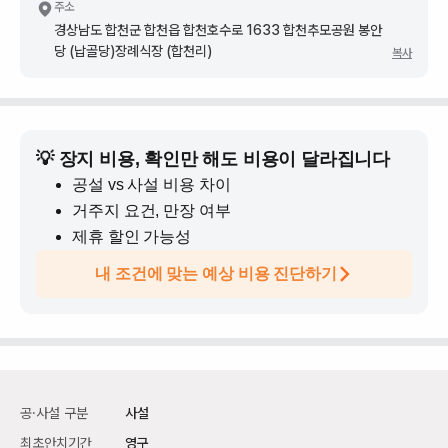
주소
경상남도 합천군 합천읍 합천호수로 1633 합천추모공원 봉안
당 (납골당)장례식장 (합천리)
복사
💡 장지 비용, 확인만 해도 비용이 달라집니다
공설 vs 사설 비용 차이
거주지 요건, 만장 여부
제휴 할인 가능성
내 조건에 맞는 예상 비용 진단하기
공·사설 구분
사설
최초안치기간
영구