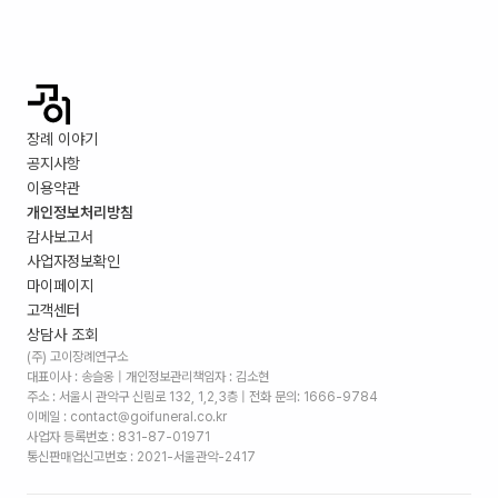
장례 이야기
공지사항
이용약관
개인정보처리방침
감사보고서
사업자정보확인
마이페이지
고객센터
상담사 조회
(주) 고이장례연구소
대표이사 : 송슬옹 | 개인정보관리책임자 : 김소현
주소 :
서울시 관악구 신림로 132, 1,2,3층
| 전화 문의: 1666-9784
이메일 : contact@goifuneral.co.kr
사업자 등록번호 : 831-87-01971
통신판매업신고번호 : 2021-서울관악-2417