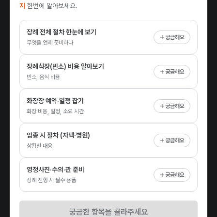
지
한번에 알아보세요.
장례 전체 절차 한눈에 보기
궁금해요
무엇을 언제 준비하나
장례식장(빈소) 비용 알아보기
궁금해요
빈소, 음식 비용
화장장 예약·일정 잡기
궁금해요
화장 비용, 일정, 소요 시간
임종 시 절차 (자택·병원)
궁금해요
상황별 대응
영정사진·수의·관 준비
궁금해요
장례 진행 시 필수 용품
궁금한 항목을 골라주세요