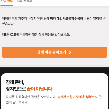
시설 정보
시설 사용료
예정인 분의 거주지나 장지 유형 등에 따라
해인사고불암수목장
비용이 달라질 수
있습니다.
해인사고불암수목장
에 대한 상세 비용을 알아보세요.
상세 비용 알아보기
장례 준비,
장지만으로
끝이 아닙니다
장지를 정하셨다면 절반은 오셨습니다.
혼자서는 알기 어려운 부분까지
한
번에 알아보세요.