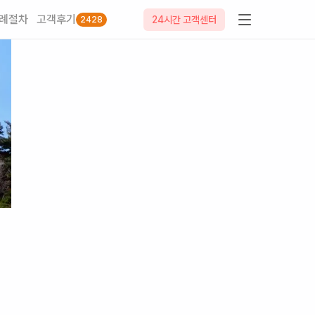
례절차
고객후기
24시간 고객센터
2428