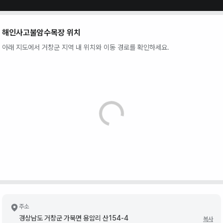
해인사고불암수목장
위치
아래 지도에서
거창군
지역 내 위치와 이동 경로를 확인하세요.
주소
경상남도 거창군 가북면 용암리 산154-4
복사