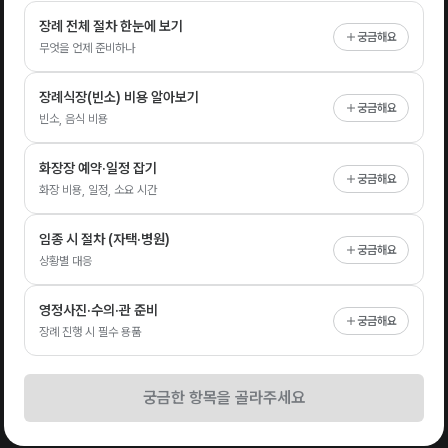
장례 전체 절차 한눈에 보기
궁금해요
무엇을 언제 준비하나
장례식장(빈소) 비용 알아보기
궁금해요
빈소, 음식 비용
화장장 예약·일정 잡기
궁금해요
화장 비용, 일정, 소요 시간
임종 시 절차 (자택·병원)
궁금해요
상황별 대응
영정사진·수의·관 준비
궁금해요
장례 진행 시 필수 용품
궁금한 항목을 골라주세요