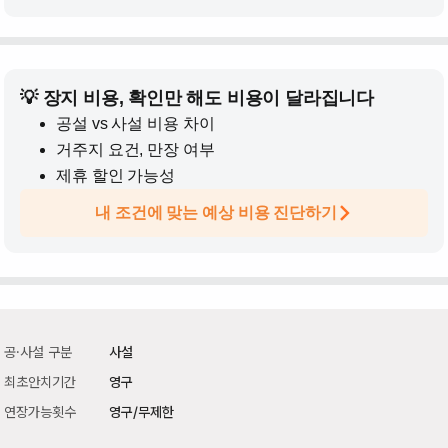
💡 장지 비용, 확인만 해도 비용이 달라집니다
공설 vs 사설 비용 차이
거주지 요건, 만장 여부
제휴 할인 가능성
내 조건에 맞는 예상 비용 진단하기
공·사설 구분
사설
최초안치기간
영구
연장가능횟수
영구/무제한