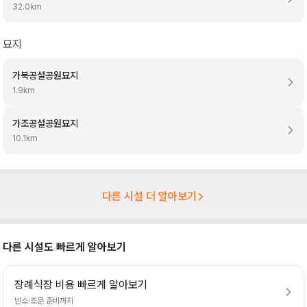
32.0
km
묘지
가북공설공원묘지
1.9
km
가조공설공원묘지
10.1
km
다른 시설 더 알아보기
다른 시설도 빠르게 알아보기
장례식장 비용 빠르게 알아보기
빈소·조문 준비까지