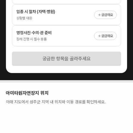
임종 시 절차 (자택·병원)
궁금해요
상황별 대응
영정사진·수의·관 준비
궁금해요
장례 진행 시 필수 용품
궁금한 항목을 골라주세요
아미타원자연장지
위치
아래 지도에서
성주군
지역 내 위치와 이동 경로를 확인하세요.