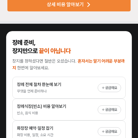
상세 비용 알아보기
장례 준비,
장지만으로
끝이 아닙니다
장지를 정하셨다면 절반은 오셨습니다.
혼자서는 알기 어려운 부분까
지
한번에 알아보세요.
장례 전체 절차 한눈에 보기
궁금해요
무엇을 언제 준비하나
장례식장(빈소) 비용 알아보기
궁금해요
빈소, 음식 비용
화장장 예약·일정 잡기
궁금해요
화장 비용, 일정, 소요 시간