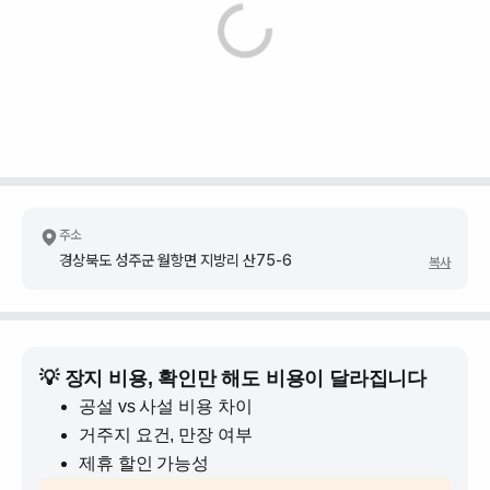
주소
경상북도 성주군 월항면 지방리 산75-6
복사
💡 장지 비용, 확인만 해도 비용이 달라집니다
공설 vs 사설 비용 차이
거주지 요건, 만장 여부
제휴 할인 가능성