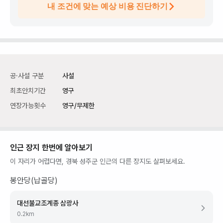
내 조건에 맞는 예상 비용 진단하기
공·사설 구분
사설
최초안치기간
영구
연장가능횟수
영구/무제한
인근 장지 한번에 알아보기
이 자리가 어렵다면,
경북 성주군
인근의 다른 장지도 살펴보세요.
봉안당(납골당)
대선불교조계종 삼광사
0.2
km