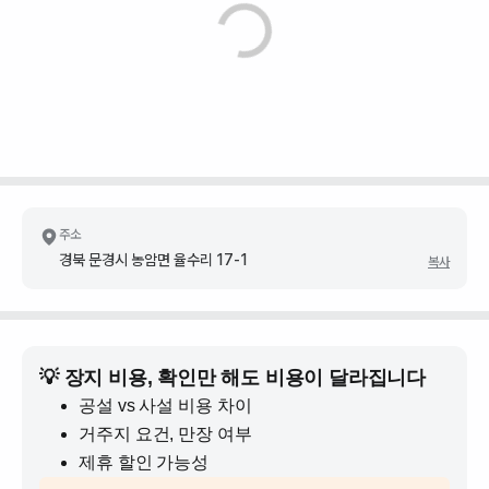
주소
경북 문경시 농암면 율수리 17-1
복사
💡 장지 비용, 확인만 해도 비용이 달라집니다
공설 vs 사설 비용 차이
거주지 요건, 만장 여부
제휴 할인 가능성