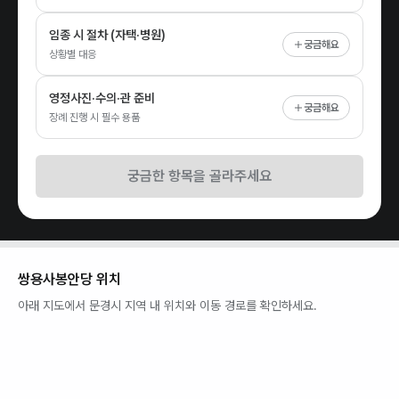
임종 시 절차 (자택·병원)
궁금해요
상황별 대응
영정사진·수의·관 준비
궁금해요
장례 진행 시 필수 용품
궁금한 항목을 골라주세요
쌍용사봉안당
위치
아래 지도에서
문경시
지역 내 위치와 이동 경로를 확인하세요.