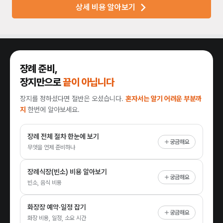
상세 비용 알아보기
장례 준비,
장지만으로
끝이 아닙니다
장지를 정하셨다면 절반은 오셨습니다.
혼자서는 알기 어려운 부분까
지
한번에 알아보세요.
장례 전체 절차 한눈에 보기
궁금해요
무엇을 언제 준비하나
장례식장(빈소) 비용 알아보기
궁금해요
빈소, 음식 비용
화장장 예약·일정 잡기
궁금해요
화장 비용, 일정, 소요 시간