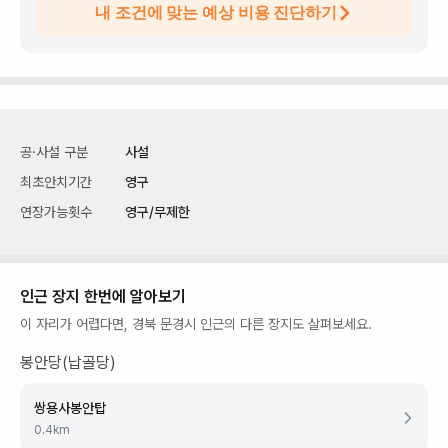
내 조건에 맞는 예상 비용 진단하기
공·사설 구분
사설
최초안치기간
영구
연장가능횟수
영구/무제한
인근 장지 한번에 알아보기
이 자리가 어렵다면,
경북 문경시
인근의 다른 장지도 살펴보세요.
봉안당(납골당)
쌍용사봉안탑
0.4
km