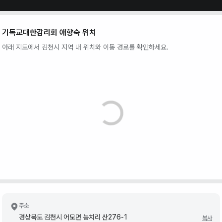
기독교대한감리회 애향숙
위치
아래 지도에서
김천시
지역 내 위치와 이동 경로를 확인하세요.
주소
경상북도 김천시 어모면 능치리 산276-1
복사