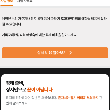
시설 정보
시설 사용료
예정인 분의 거주지나 장지 유형 등에 따라
기독교대한감리회 애향숙
비용이 달라
질 수 있습니다.
기독교대한감리회 애향숙
에 대한 상세 비용을 알아보세요.
상세 비용 알아보기
장례 준비,
장지만으로
끝이 아닙니다
장지를 정하셨다면 절반은 오셨습니다.
혼자서는 알기 어려운 부분까지
한
번에 알아보세요.