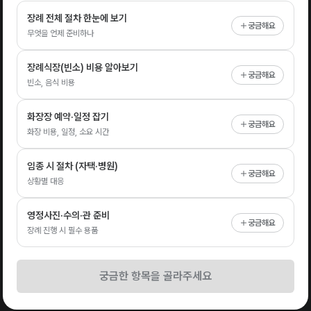
장례 전체 절차 한눈에 보기
궁금해요
무엇을 언제 준비하나
장례식장(빈소) 비용 알아보기
궁금해요
빈소, 음식 비용
화장장 예약·일정 잡기
궁금해요
화장 비용, 일정, 소요 시간
임종 시 절차 (자택·병원)
궁금해요
상황별 대응
영정사진·수의·관 준비
궁금해요
장례 진행 시 필수 용품
궁금한 항목을 골라주세요