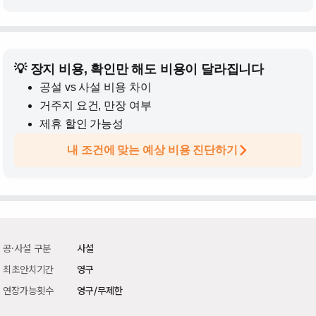
💡 장지 비용, 확인만 해도 비용이 달라집니다
공설 vs 사설 비용 차이
거주지 요건, 만장 여부
제휴 할인 가능성
내 조건에 맞는 예상 비용 진단하기
공·사설 구분
사설
최초안치기간
영구
연장가능횟수
영구/무제한