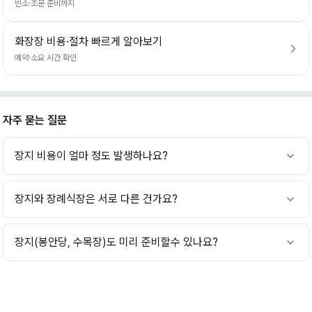
빈소·조문 준비까지
화장장 비용·절차 빠르게 알아보기
예약·소요 시간 확인
자주 묻는 질문
장지 비용이 얼마 정도 발생하나요?
장지와 장례식장은 서로 다른 건가요?
장지(봉안당, 수목장)도 미리 준비할수 있나요?