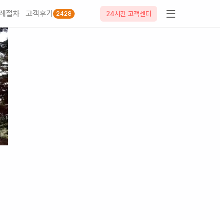
례절차
고객후기
24시간 고객센터
2428