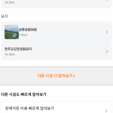
35.1
km
묘지
금릉공원묘원
7.8
km
천주교김천공원묘지
14.4
km
다른 시설 더 알아보기
다른 시설도 빠르게 알아보기
장례식장 비용 빠르게 알아보기