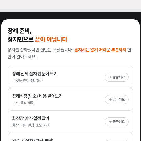
장례 준비,
장지만으로
끝이 아닙니다
장지를 정하셨다면 절반은 오셨습니다.
혼자서는 알기 어려운 부분까지
한
번에 알아보세요.
장례 전체 절차 한눈에 보기
궁금해요
무엇을 언제 준비하나
장례식장(빈소) 비용 알아보기
궁금해요
빈소, 음식 비용
화장장 예약·일정 잡기
궁금해요
화장 비용, 일정, 소요 시간
임종 시 절차 (자택·병원)