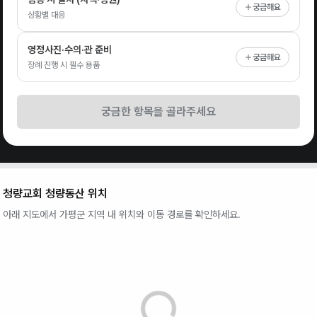
궁금해요
상황별 대응
영정사진·수의·관 준비
궁금해요
장례 진행 시 필수 용품
궁금한 항목을 골라주세요
청량교회 청량동산
위치
아래 지도에서
가평군
지역 내 위치와 이동 경로를 확인하세요.