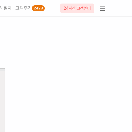
례절차
고객후기
24시간 고객센터
2428