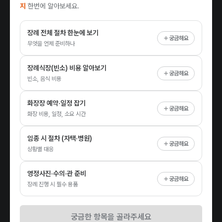
지
한번에 알아보세요.
장례 전체 절차 한눈에 보기
궁금해요
무엇을 언제 준비하나
장례식장(빈소) 비용 알아보기
궁금해요
빈소, 음식 비용
화장장 예약·일정 잡기
궁금해요
화장 비용, 일정, 소요 시간
임종 시 절차 (자택·병원)
궁금해요
상황별 대응
영정사진·수의·관 준비
궁금해요
장례 진행 시 필수 용품
궁금한 항목을 골라주세요