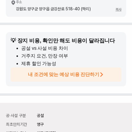
주소
강원도 양구군 양구읍 금강산로 518-40 (하리)
복사
💡 장지 비용, 확인만 해도 비용이 달라집니다
공설 vs 사설 비용 차이
거주지 요건, 만장 여부
제휴 할인 가능성
내 조건에 맞는 예상 비용 진단하기
공·사설 구분
공설
최초안치기간
영구