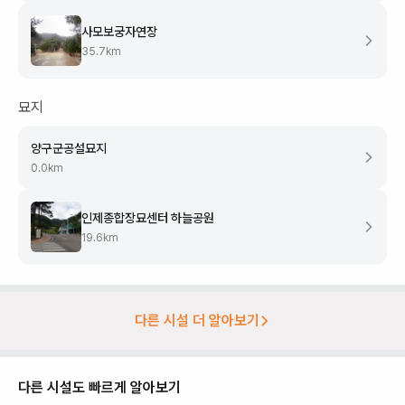
사모보궁자연장
35.7
km
묘지
양구군공설묘지
0.0
km
인제종합장묘센터 하늘공원
19.6
km
다른 시설 더 알아보기
다른 시설도 빠르게 알아보기