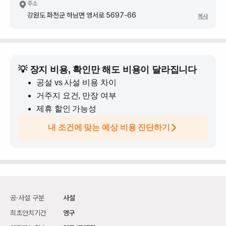
주소
강원도 화천군 하남면 영서로 5697-66
복사
💡 장지 비용, 확인만 해도 비용이 달라집니다
공설 vs 사설 비용 차이
거주지 요건, 만장 여부
제휴 할인 가능성
내 조건에 맞는 예상 비용 진단하기
공·사설 구분
사설
최초안치기간
영구