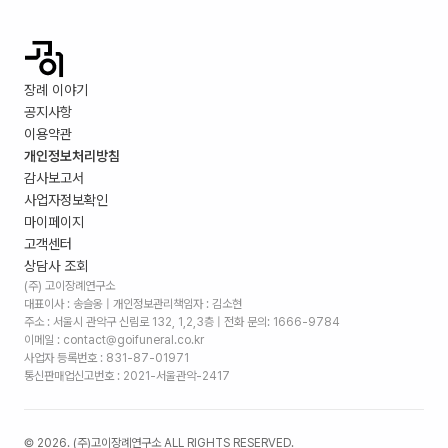
장례 이야기
공지사항
이용약관
개인정보처리방침
감사보고서
사업자정보확인
마이페이지
고객센터
상담사 조회
(주) 고이장례연구소
대표이사 : 송슬옹 | 개인정보관리책임자 : 김소현
주소 :
서울시 관악구 신림로 132, 1,2,3층
| 전화 문의: 1666-9784
이메일 : contact@goifuneral.co.kr
사업자 등록번호 : 831-87-01971
통신판매업신고번호 : 2021-서울관악-2417
©
2026
. (주)고이장례연구소 ALL RIGHTS RESERVED.