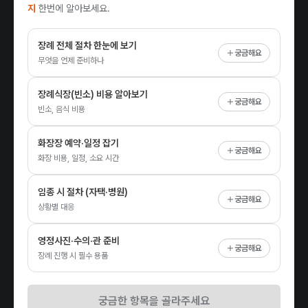
지
한번에 알아보세요.
장례 전체 절차 한눈에 보기
궁금해요
무엇을 언제 준비하나
장례식장(빈소) 비용 알아보기
궁금해요
빈소, 음식 비용
화장장 예약·일정 잡기
궁금해요
화장 비용, 일정, 소요 시간
임종 시 절차 (자택·병원)
궁금해요
상황별 대응
영정사진·수의·관 준비
궁금해요
장례 진행 시 필수 용품
궁금한 항목을 골라주세요