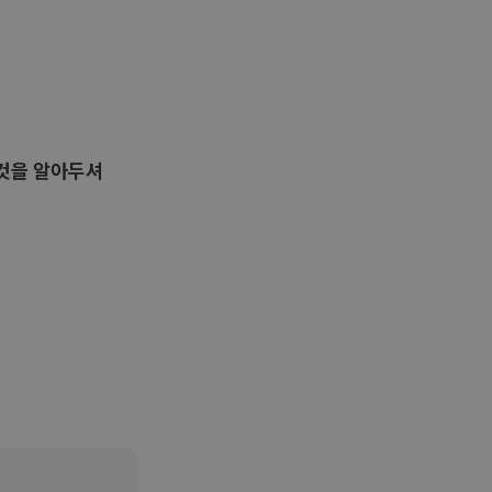
것을 알아두셔