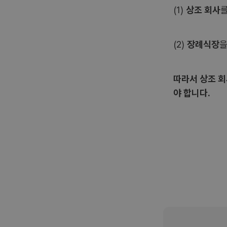
(1)
상조 회사
(2)
장례식장
을
따라서 상조 
야 합니다.