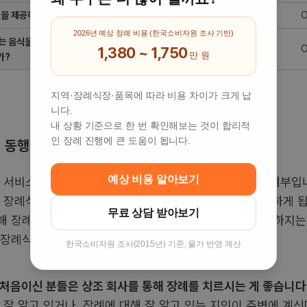
을 제공하는가?
X
설
2026
년 예상 장례 비용 (한국소비자원 조사 기반)
되는
하는
음식을 제공
X
1,380 ~ 1,750
만 원
가?
지역·장례식장·품목에 따라 비용 차이가 크게 납
니다.
내 상황 기준으로 한 번 확인해보는 것이 합리적
인 장례 진행에 큰 도움이 됩니다.
 동행 여부
예상 비용 알아보기
 서비스의 가장 큰 차이점은 장례지도사의 3일 간 동행 여부입
우 장례식이 치러지는 3일 동안
장례지도사가 상시로 동행
하게 
무료 상담 받아보기
 장례를 치르게 되면 장례지도사 분께서 3일 내내 동행하지는
 장례식을 도와주십니다.
한국소비자원 조사(2015년) 기준, 물가 반영 계산
처음이신 분들은 상조 회사를 통해 장례를 치르시는 게 좋습니다
 잘 알고 있거나, 장례에 대해 잘 알고 있는 지인이 주변에 계