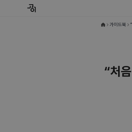
가이드북
“처음