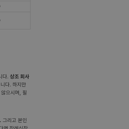
O
O
니다.
상조 회사
됩니다. 하지만
 않으시며, 필
.
그리고 본인
신다면 장례식장