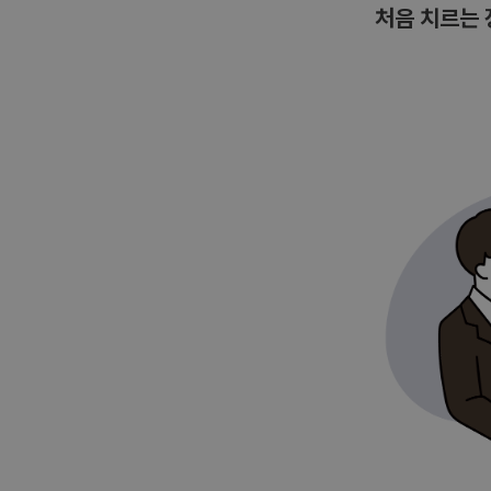
처음 치르는 