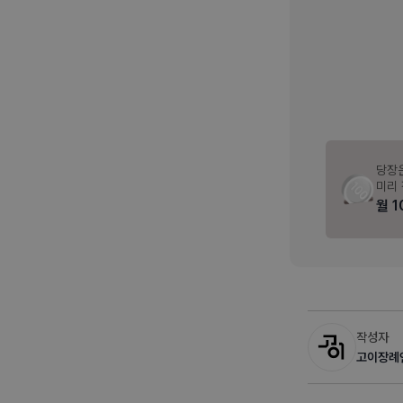
당장은
미리 
월 
작성자
고이장례