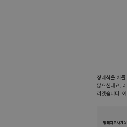
장례식을 치를
많으신데요, 
리겠습니다. 이
가 
장례지도사