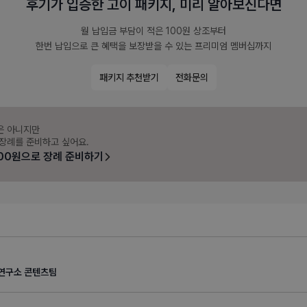
후기가 입증한 고이 패키지,
미리 알아보신다면
월 납입금 부담이 적은 100원 상조부터
한번 납입으로 큰 혜택을 보장받을 수 있는
프리미엄 멤버십까지
패키지 추천받기
전화문의
 아니지만

장례를 준비하고 싶어요.
100원으로 장례 준비하기
연구소 콘텐츠팀