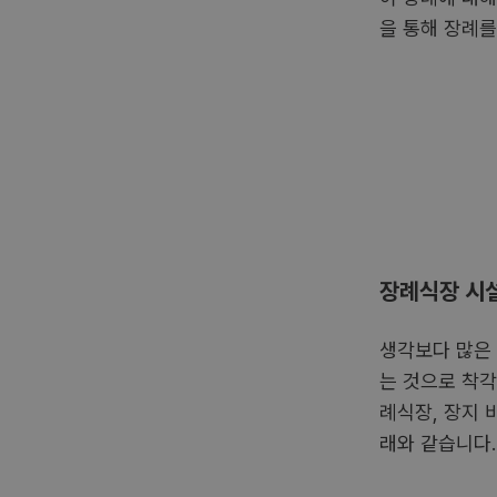
을 통해 장례를
장례식장 시설
생각보다 많은
는 것으로 착각
례식장, 장지
래와 같습니다.