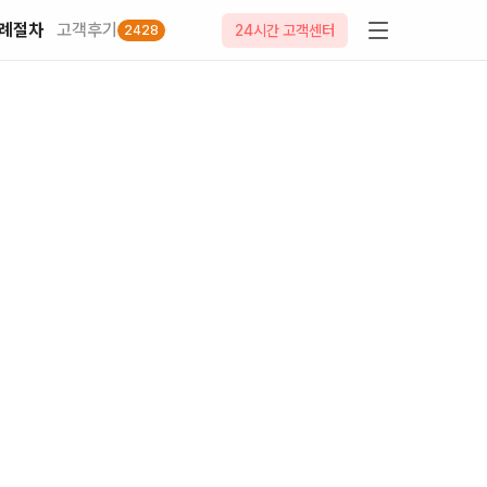
례절차
고객후기
24시간 고객센터
2428