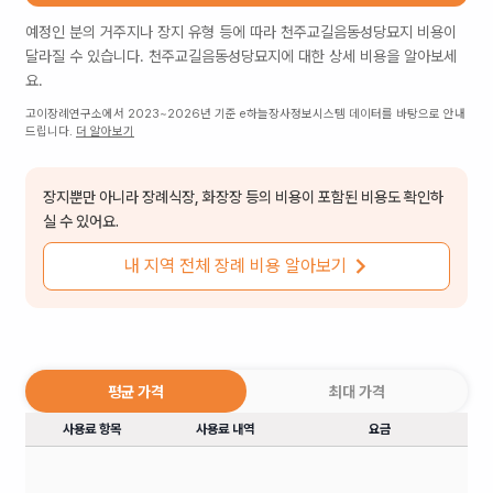
예정인 분의 거주지나 장지 유형 등에 따라
천주교길음동성당묘지
비용이
달라질 수 있습니다.
천주교길음동성당묘지
에 대한 상세 비용을 알아보세
요.
고이장례연구소에서 2023~2026년 기준 e하늘장사정보시스템 데이터를 바탕으로 안내
드립니다.
더 알아보기
장지뿐만 아니라 장례식장, 화장장 등의 비용이 포함된 비용도 확인하
실 수 있어요.
내 지역 전체 장례 비용 알아보기
평균 가격
최대 가격
사용료 항목
사용료 내역
요금