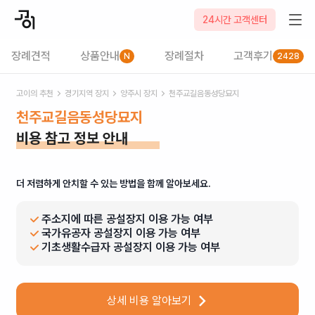
24시간 고객센터
장례견적
상품안내
장례절차
고객후기
N
2428
고이의 추천
경기
지역 장지
양주시
장지
천주교길음동성당묘지
천주교길음동성당묘지
비용 참고 정보 안내
더 저렴하게 안치할 수 있는 방법을 함께 알아보세요.
주소지에 따른 공설장지 이용 가능 여부
국가유공자 공설장지 이용 가능 여부
기초생활수급자 공설장지 이용 가능 여부
상세 비용 알아보기