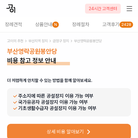
24시간 고객센터
장례견적
상품안내
장례절차
고객후기
N
2428
고이의 추천
부산
지역 장지
금정구
장지
부산영락공원봉안당
부산영락공원봉안당
비용 참고 정보 안내
더 저렴하게 안치할 수 있는 방법을 함께 알아보세요.
주소지에 따른 공설장지 이용 가능 여부
국가유공자 공설장지 이용 가능 여부
기초생활수급자 공설장지 이용 가능 여부
상세 비용 알아보기