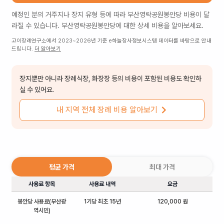
예정인 분의 거주지나 장지 유형 등에 따라
부산영락공원봉안당
비용이 달
라질 수 있습니다.
부산영락공원봉안당
에 대한 상세 비용을 알아보세요.
고이장례연구소에서 2023~2026년 기준 e하늘장사정보시스템 데이터를 바탕으로 안내
드립니다.
더 알아보기
장지뿐만 아니라 장례식장, 화장장 등의 비용이 포함된 비용도 확인하
실 수 있어요.
내 지역 전체 장례 비용 알아보기
평균 가격
최대 가격
사용료 항목
사용료 내역
요금
봉안당 사용료(부산광
1기당 최초 15년
120,000 원
역시민)