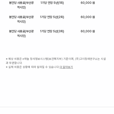
봉안당 사용료(부산광
1기당 연장 5년(1회)
60,000 원
역시민)
봉안당 사용료(부산광
1기당 연장 5년(2회)
60,000 원
역시민)
봉안당 사용료(부산광
1기당 연장 5년(3회)
60,000 원
역시민)
※ 예상 비용은 e하늘 장사정보시스템(보건복지부) 기준이며, (주)고이장례연구소는 시설
과 무관합니다.
※ 실제 비용은 상황에 따라 달라질 수 있습니다.
더 알아보기