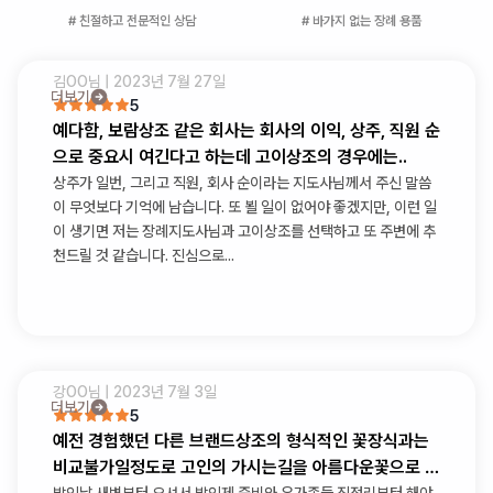
# 친절하고 전문적인 상담
# 바가지 없는 장례 용품
김OO
님 |
2023년 7월 27일
더보기
5
예다함, 보람상조 같은 회사는 회사의 이익, 상주, 직원 순
으로 중요시 여긴다고 하는데 고이상조의 경우에는..
상주가 일번, 그리고 직원, 회사 순이라는 지도사님께서 주신 말씀
이 무엇보다 기억에 남습니다. 또 뵐 일이 없어야 좋겠지만, 이런 일
이 생기면 저는 장례지도사님과 고이상조를 선택하고 또 주변에 추
천드릴 것 같습니다. 진심으로...
강OO
님 |
2023년 7월 3일
더보기
5
예전 경험했던 다른 브랜드상조의 형식적인 꽃장식과는
비교불가일정도로 고인의 가시는길을 아름다운꽃으로 가