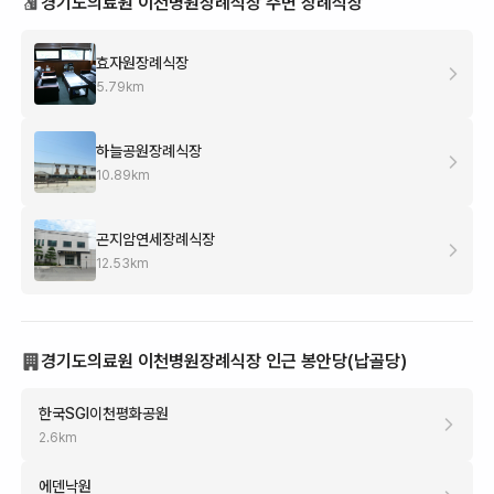
경기도의료원 이천병원장례식장 주변 장례식장
효자원장례식장
5.79
km
하늘공원장례식장
10.89
km
곤지암연세장례식장
12.53
km
경기도의료원 이천병원장례식장 인근 봉안당(납골당)
한국SGI이천평화공원
2.6
km
에덴낙원