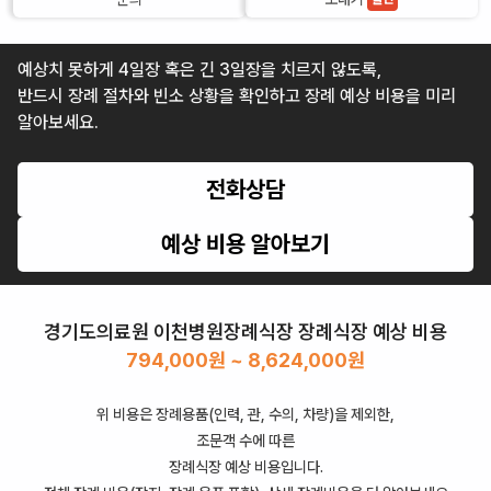
예상치 못하게 4일장 혹은 긴 3일장을 치르지 않도록,
반드시 장례 절차와 빈소 상황을 확인하고 장례 예상 비용을 미리
알아보세요.
전화상담
예상 비용 알아보기
경기도의료원 이천병원장례식장
장례식장 예상 비용
794,000
원 ~
8,624,000
원
위 비용은 장례용품(인력, 관, 수의, 차량)을 제외한,
조문객 수에 따른
장례식장 예상 비용입니다.