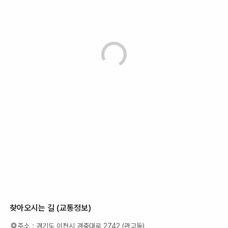
찾아오시는 길 (교통정보)
주소 :
경기도 이천시 경충대로 2742 (관고동)