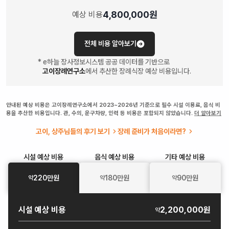
4,800,000
원
예상 비용
전체 비용 알아보기
* e하늘 장사정보시스템 공공 데이터를 기반으로
고이장례연구소
에서 추산한 장례식장 예상 비용입니다.
안내된 예상 비용은 고이장례연구소에서 2023~2026년 기준으로 필수 시설 이용료, 음식 비
용을 추산한 비용입니다. 관, 수의, 운구차량, 인력 등 비용은 포함되지 않았습니다.
더 알아보기
고이, 상주님들의 후기 보기
장례 준비가 처음이라면?
시설
예상 비용
음식
예상 비용
기타
예상 비용
220
만원
180
만원
90
만원
약
약
약
시설
예상 비용
2,200,000원
약