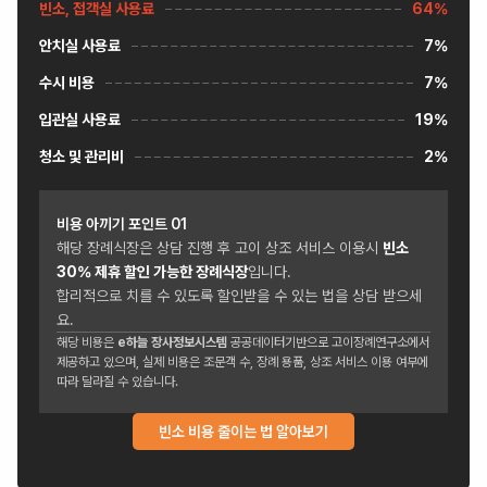
빈소, 접객실 사용료
64%
안치실 사용료
7%
수시 비용
7%
입관실 사용료
19%
청소 및 관리비
2%
비용 아끼기 포인트
01
해당 장례식장은 상담 진행 후 고이 상조 서비스 이용시
빈소
30
% 제휴 할인 가능한 장례식장
입니다.
합리적으로 치를 수 있도록 할인받을 수 있는 법을 상담 받으세
요.
해당 비용은
e하늘 장사정보시스템
공공데이터기반으로 고이장례연구소에서
제공하고 있으며, 실제 비용은 조문객 수, 장례 용품, 상조 서비스 이용 여부에
따라 달라질 수 있습니다.
빈소 비용 줄이는 법 알아보기