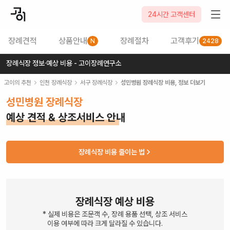
24시간 고객센터
장례견적
상품안내
장례절차
고객후기
N
2428
장례식장 정보·예상 비용 - 고이장례연구소
고이의 추천
인천
장례식장
서구
장례식장
성민병원 장례식장
비용, 정보 더보기
성민병원 장례식장
예상 견적 & 상조서비스 안내
장례식장 비용 줄이는 법
장례식장 예상 비용
* 실제 비용은 조문객 수, 장례 용품 선택, 상조 서비스
이용 여부에 따라 크게 달라질 수 있습니다.