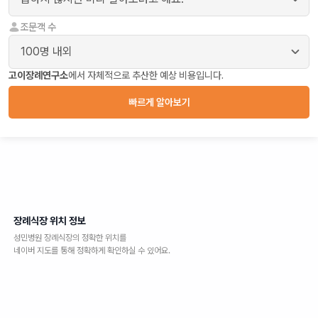
조문객 수
고이장례연구소
에서 자체적으로 추산한 예상 비용입니다.
빠르게 알아보기
장례식장 위치 정보
성민병원 장례식장
의 정확한 위치를
네이버 지도를 통해 정확하게 확인하실 수 있어요.