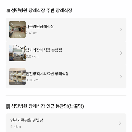
성민병원 장례식장 주변 장례식장
나은병원장례식장
2.41
km
청기와장례식장 송림점
3.07
km
인천광역시의료원 장례식장
3.38
km
성민병원 장례식장 인근 봉안당(납골당)
인천가족공원 별빛당
5.4
km