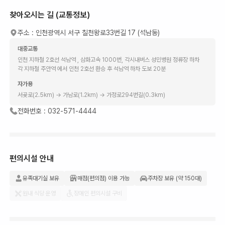
찾아오시는 길 (교통정보)
주소 :
인천광역시 서구 칠천왕로33번길 17 (석남동)
대중교통
인천 지하철 2호선 석남역 , 삼화고속 1000번, 각시내버스 성민병원 정류장 하차
각 지하철 주안역 에서 인천 2호선 환승 후 석남역 하차 도보 20분
자가용
서곶로(2.5km) → 가남로(1.2km) → 가정로294번길(0.3km)
전화번호 :
032-571-4444
편의시설 안내
유족대기실 보유
매점(편의점) 이용 가능
주차장 보유 (약 150대)
원내 식당 운영
장애인 편의시설 구비