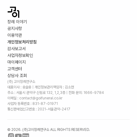
장례 이야기
공지사항
이용약관
개인정보처리방침
감사보고서
사업자정보확인
마이페이지
고객센터
상담사 조회
(주) 고이장례연구소
대표이사 : 송슬옹 | 개인정보관리책임자 : 김소현
주소 :
서울시 관악구 신림로 132, 1,2,3층
| 전화 문의: 1666-9784
이메일 : contact@goifuneral.co.kr
사업자 등록번호 : 831-87-01971
통신판매업신고번호 : 2021-서울관악-2417
©
2026
. (주)고이장례연구소 ALL RIGHTS RESERVED.