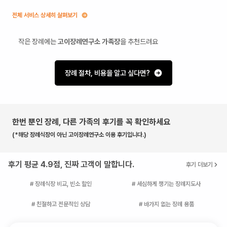
전체 서비스 상세히 살펴보기
작은 장례에는
고이장례연구소 가족장
을 추천드려요
장례 절차, 비용을 알고 싶다면?
한번 뿐인 장례, 다른 가족의 후기를 꼭 확인하세요
(*해당 장례식장이 아닌 고이장례연구소 이용 후기입니다.)
후기 평균 4.9점, 진짜 고객이 말합니다.
후기 더보기
# 장례식장 비교, 빈소 할인
# 세심하게 챙기는 장례지도사
# 친절하고 전문적인 상담
# 바가지 없는 장례 용품