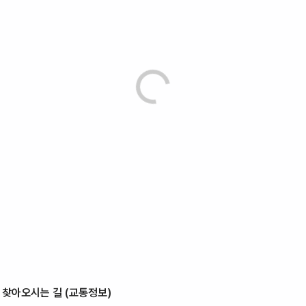
찾아오시는 길 (교통정보)