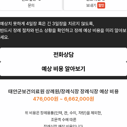
문의
보내기
할인
예상치 못하게 4일장 혹은 긴 3일장을 치르지 않도록,
반드시 장례 절차와 빈소 상황을 확인하고 장례 예상 비용을 미리 알아보
세요.
전화상담
예상 비용 알아보기
태안군보건의료원 상례원/장례식장
장례식장 예상 비용
476,000
원 ~
6,662,000
원
위 비용은 장례용품(인력, 관, 수의, 차량)을 제외한,
조문객 수에 따른
장례식장 예상 비용입니다.