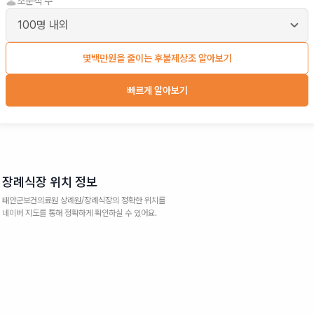
조문객 수
몇백만원을 줄이는 후불제상조 알아보기
빠르게 알아보기
장례식장 위치 정보
태안군보건의료원 상례원/장례식장
의 정확한 위치를
네이버 지도를 통해 정확하게 확인하실 수 있어요.