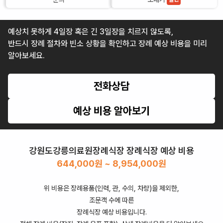
예상치 못하게 4일장 혹은 긴 3일장을 치르지 않도록,
반드시 장례 절차와 빈소 상황을 확인하고 장례 예상 비용을 미리
알아보세요.
전화상담
예상 비용 알아보기
강원도강릉의료원장례식장
장례식장 예상 비용
644,000
원 ~
8,954,000
원
위 비용은 장례용품(인력, 관, 수의, 차량)을 제외한,
조문객 수에 따른
장례식장 예상 비용입니다.