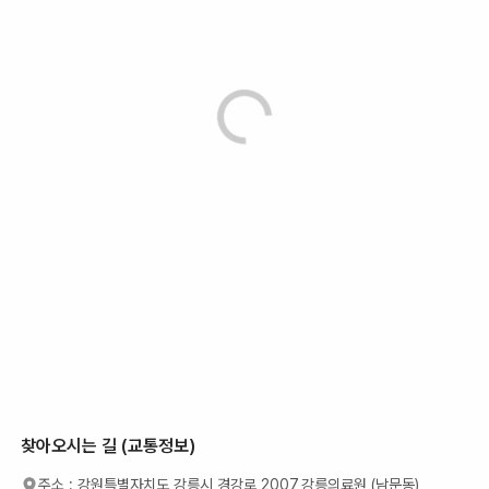
찾아오시는 길 (교통정보)
주소 :
강원특별자치도 강릉시 경강로 2007,강릉의료원 (남문동)