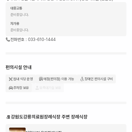
대중교통
준비중입니다.
자가용
준비중입니다.
전화번호 :
033-610-1444
편의시설 안내
원내 식당 운영
매점(편의점) 이용 가능
장애인 편의시설 구비
주차장 보유
유족대기실 보유
강원도강릉의료원장례식장 주변 장례식장