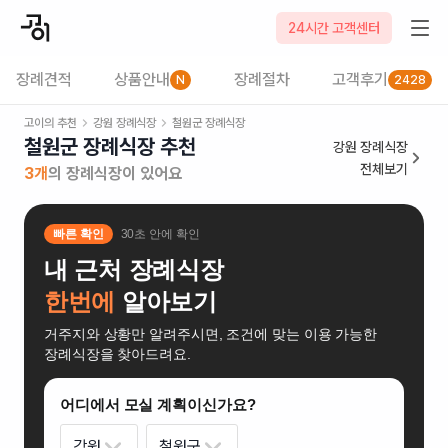
24시간 고객센터
장례견적
상품안내
장례절차
고객후기
N
2428
고이의 추천
강원
장례식장
철원군
장례식장
철원군 장례식장
추천
강원
장례식장
전체보기
3
개
의 장례식장이 있어요
빠른 확인
30초 안에 확인
내 근처 장례식장
한번에
알아보기
거주지와 상황만 알려주시면, 조건에 맞는 이용 가능한
장례식장을 찾아드려요.
어디에서 모실 계획이신가요?
강원
철원군