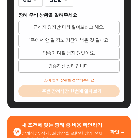
장례 준비 상황을 알려주세요
급하지 않지만 미리 알아보려고 해요.
1주에서 한 달 정도 기간이 남은 것 같아요.
임종이 며칠 남지 않았어요.
김화장례문화원
임종하신 상태입니다.
강원
특별
장례 준비 상황을 선택해주세요
자치
내 주변 장례식장 한번에 알아보기
도 철
원군
서면
와수
리
내 조건에 맞는 장례 총 비용 확인하기
413-
확인 →
장례식장, 장지, 화장장을 포함한 장례 전체
2