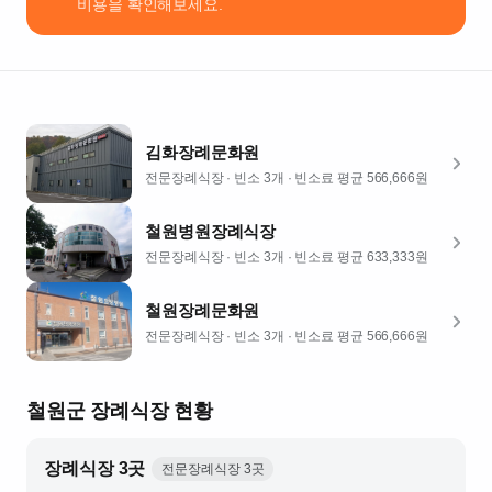
비용을 확인해보세요.
빈
소
3
개
주
차
김화장례문화원
가
능
전문장례식장
· 빈소 3개
· 빈소료 평균 566,666원
식
당
철원병원장례식장
빈소 평균
전문장례식장
· 빈소 3개
· 빈소료 평균 633,333원
비용
566,666
철원장례문화원
원
전문장례식장
· 빈소 3개
· 빈소료 평균 566,666원
철원군
장례식장 현황
장례식장
3
곳
전문장례식장
3
곳