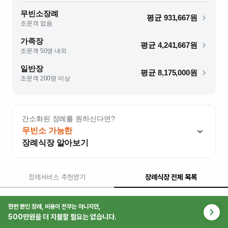
무빈소장례
평균
931,667
원
조문객 없음
가족장
평균
4,241,667
원
조문객 50명 내외
일반장
평균
8,175,000
원
조문객 200명 이상
간소화된 장례를 원하신다면?
무빈소 가능한
장례식장 알아보기
장례서비스 추천받기
장례식장 전체 목록
한번 뿐인 장례, 비용이 전부는 아니지만,
500만원을 더 지불할 필요는 없습니다.