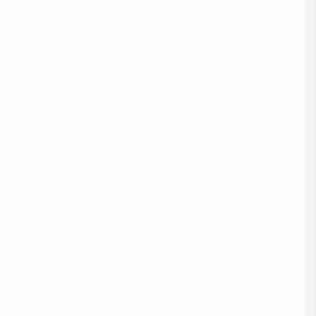
식
당
빈소 평균
비용
753,333
원