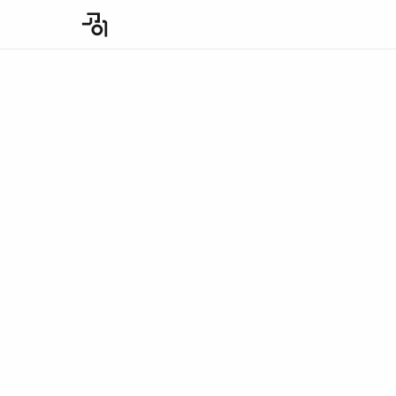
동
두
천
시
장
례
식
장
은
총
4
개
의
장
례