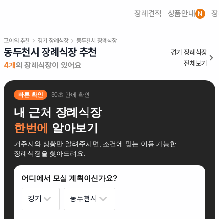
장례견적
상품안내
장
N
고이의 추천
경기
장례식장
동두천시
장례식장
동두천시 장례식장
추천
경기
장례식장
전체보기
4
개
의 장례식장이 있어요
빠른 확인
30초 안에 확인
내 근처 장례식장
한번에
알아보기
거주지와 상황만 알려주시면, 조건에 맞는 이용 가능한
장례식장을 찾아드려요.
어디에서 모실 계획이신가요?
경기
동두천시