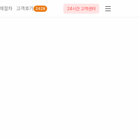
례절차
고객후기
24시간 고객센터
2428