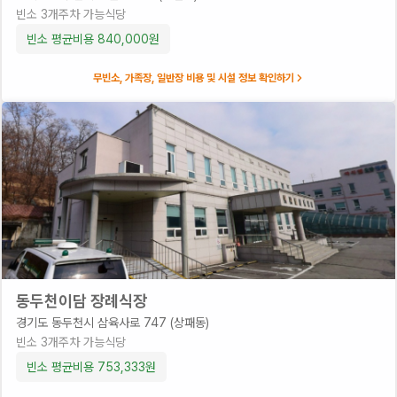
빈소
3
개
주차 가능
식당
빈소 평균비용
840,000
원
무빈소, 가족장, 일반장 비용 및 시설 정보 확인하기
동두천이담 장례식장
경기도 동두천시 삼육사로 747 (상패동)
빈소
3
개
주차 가능
식당
빈소 평균비용
753,333
원