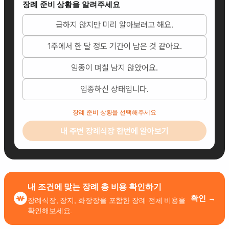
장례 준비 상황을 알려주세요
급하지 않지만 미리 알아보려고 해요.
1주에서 한 달 정도 기간이 남은 것 같아요.
임종이 며칠 남지 않았어요.
임종하신 상태입니다.
장례 준비 상황을 선택해주세요
내 주변 장례식장 한번에 알아보기
내 조건에 맞는 장례 총 비용 확인하기
확인 →
장례식장, 장지, 화장장을 포함한 장례 전체 비용을
확인해보세요.