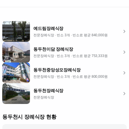
예드림장례식장
전문장례식장
· 빈소 3개
· 빈소료 평균 840,000원
동두천이담 장례식장
전문장례식장
· 빈소 3개
· 빈소료 평균 753,333원
동두천중앙성모장례식장
전문장례식장
· 빈소 3개
· 빈소료 평균 800,000원
동두천장례식장
전문장례식장
동두천시
장례식장 현황