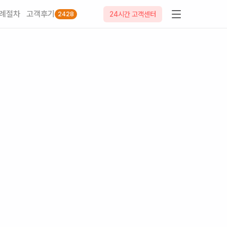
례절차
고객후기
24시간 고객센터
2428