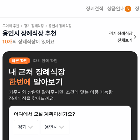
장례견적
상품안내
장
N
고이의 추천
경기
장례식장
용인시
장례식장
용인시 장례식장
추천
경기
장례식장
전체보기
10
개
의 장례식장이 있어요
빠른 확인
30초 안에 확인
내 근처 장례식장
한번에
알아보기
거주지와 상황만 알려주시면, 조건에 맞는 이용 가능한
장례식장을 찾아드려요.
어디에서 모실 계획이신가요?
경기
용인시