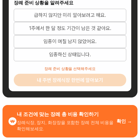
장례 준비 상황을 알려주세요
급하지 않지만 미리 알아보려고 해요.
1주에서 한 달 정도 기간이 남은 것 같아요.
임종이 며칠 남지 않았어요.
임종하신 상태입니다.
장례 준비 상황을 선택해주세요
내 주변 장례식장 한번에 알아보기
내 조건에 맞는 장례 총 비용 확인하기
확인 →
장례식장, 장지, 화장장을 포함한 장례 전체 비용을
확인해보세요.