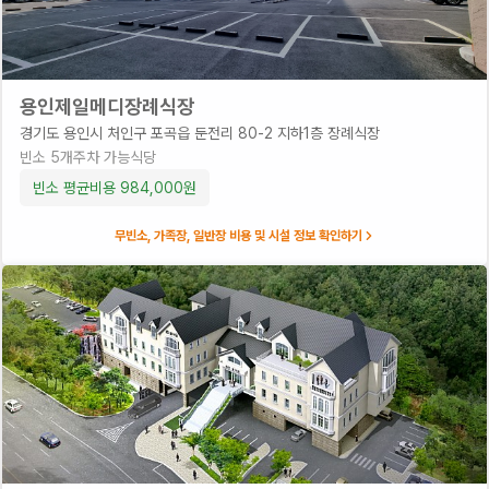
용인제일메디장례식장
경기도 용인시 처인구 포곡읍 둔전리 80-2 지하1층 장례식장
빈소
5
개
주차 가능
식당
빈소 평균비용
984,000
원
무빈소, 가족장, 일반장 비용 및 시설 정보 확인하기