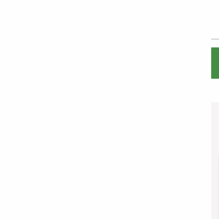
쉴낙원경기장례식장
경
기
도
용
인
시
수
지
구
죽
전
동
-
2