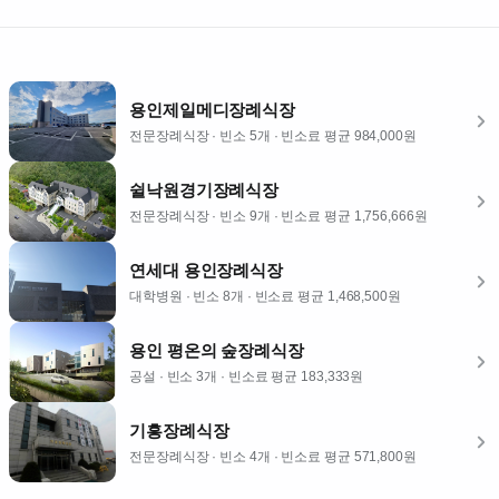
용인제일메디장례식장
전문장례식장
· 빈소 5개
· 빈소료 평균 984,000원
쉴낙원경기장례식장
전문장례식장
· 빈소 9개
· 빈소료 평균 1,756,666원
연세대 용인장례식장
대학병원
· 빈소 8개
· 빈소료 평균 1,468,500원
용인 평온의 숲장례식장
공설
· 빈소 3개
· 빈소료 평균 183,333원
기흥장례식장
전문장례식장
· 빈소 4개
· 빈소료 평균 571,800원