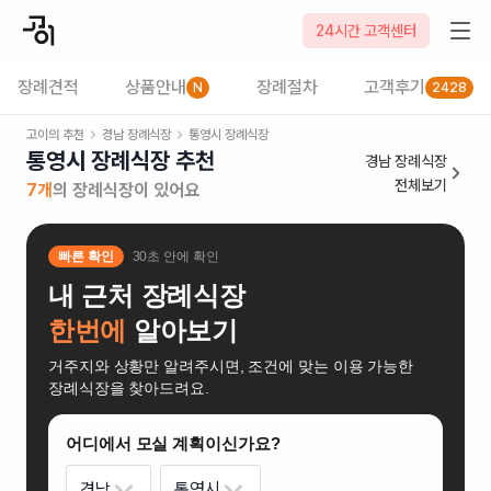
24시간 고객센터
장례견적
상품안내
장례절차
고객후기
N
2428
고이의 추천
경남
장례식장
통영시
장례식장
통영시 장례식장
추천
경남
장례식장
전체보기
7
개
의 장례식장이 있어요
빠른 확인
30초 안에 확인
내 근처 장례식장
한번에
알아보기
거주지와 상황만 알려주시면, 조건에 맞는 이용 가능한
장례식장을 찾아드려요.
어디에서 모실 계획이신가요?
경남
통영시