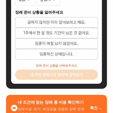
장례 준비 상황을 알려주세요
급하지 않지만 미리 알아보려고 해요.
1주에서 한 달 정도 기간이 남은 것 같아요.
임종이 며칠 남지 않았어요.
숭례관장례식장
임종하신 상태입니다.
경
상
장례 준비 상황을 선택해주세요
남
내 주변 장례식장 한번에 알아보기
도
통
영
시
충
내 조건에 맞는 장례 총 비용 확인하기
렬
확인 →
장례식장, 장지, 화장장을 포함한 장례 전체
로