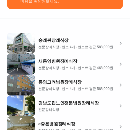
비용을 확인해보세요.
8-
5
(서
호
동)
빈
숭례관장례식장
소
4
전문장례식장
· 빈소 4개
· 빈소료 평균 588,000원
개
주
새통영병원장례식장
차
전문장례식장
· 빈소 4개
· 빈소료 평균 468,000원
불
가
통영고려병원장례식장
식
전문장례식장
· 빈소 4개
· 빈소료 평균 588,000원
당
빈소 평균
경남도립노인전문병원장례식장
비용
전문장례식장
588,000
원
e좋은병원장례식장