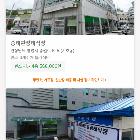
동,
새
통
영
병
원)
숭례관장례식장
빈
경상남도 통영시 충렬로 8-5 (서호동)
소
빈소
4
개
주차 불가
식당
4
개
빈소 평균비용
588,000
원
주
차
무빈소, 가족장, 일반장 비용 및 시설 정보 확인하기
가
능
식
당
빈소 평균
비용
468,000
원