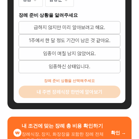
장례 준비 상황을 알려주세요
급하지 않지만 미리 알아보려고 해요.
1주에서 한 달 정도 기간이 남은 것 같아요.
임종이 며칠 남지 않았어요.
함양제일장례식장
임종하신 상태입니다.
경상
남도
장례 준비 상황을 선택해주세요
함양
내 주변 장례식장 한번에 알아보기
군 함
양읍
고운
로
476-
내 조건에 맞는 장례 총 비용 확인하기
19
확인 →
장례식장, 장지, 화장장을 포함한 장례 전체
(백천