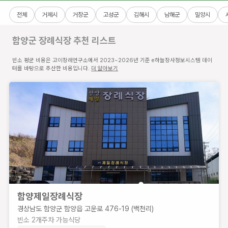
전체
거제시
거창군
고성군
김해시
남해군
밀양시
함양장례식장
함양군 장례식장
추천 리스트
경상
남도
빈소 평균 비용은 고이장례연구소에서 2023~2026년 기준 e하늘장사정보시스템 데이
함양
터를 바탕으로 추산한 비용입니다.
더 알아보기
군
함양
읍
고운
로
284
(백
천
리)
빈
소
함양제일장례식장
5
경상남도 함양군 함양읍 고운로 476-19 (백천리)
개
빈소
2
개
주차 가능
식당
주