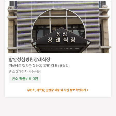
함양성심병원장례식장
경상남도 함양군 함양읍 용평1길 5 (용평리)
빈소
2
개
주차 가능
식당
빈소 평균비용
0
원
무빈소, 가족장, 일반장 비용 및 시설 정보 확인하기