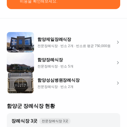
비용을 확인해보세요.
리)
빈
소
2
개
주
함양제일장례식장
차
가
전문장례식장
· 빈소 2개
· 빈소료 평균 750,000원
능
식
함양장례식장
당
전문장례식장
· 빈소 5개
빈소 평균
비용
함양성심병원장례식장
750,000
전문장례식장
· 빈소 2개
원
함양군
장례식장 현황
장례식장
3
곳
전문장례식장
3
곳