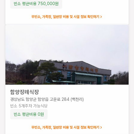
빈소 평균비용
750,000
원
차
가
무빈소, 가족장, 일반장 비용 및 시설 정보 확인하기
능
식
당
빈
소
평
균
비
용
0
원
함양장례식장
경상남도 함양군 함양읍 고운로 284 (백천리)
빈소
5
개
주차 가능
식당
빈소 평균비용
0
원
무빈소, 가족장, 일반장 비용 및 시설 정보 확인하기